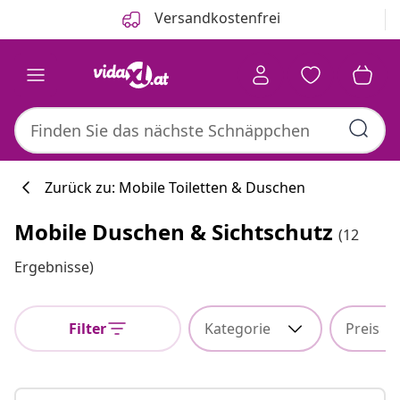
Zurück
Weiter
Versandkostenfrei
Zurück zu: Mobile Toiletten & Duschen
Mobile Duschen & Sichtschutz
(12
Küchenkollekti
Ergebnisse)
Filter
Kategorie
Preis
#sharemevidaxl