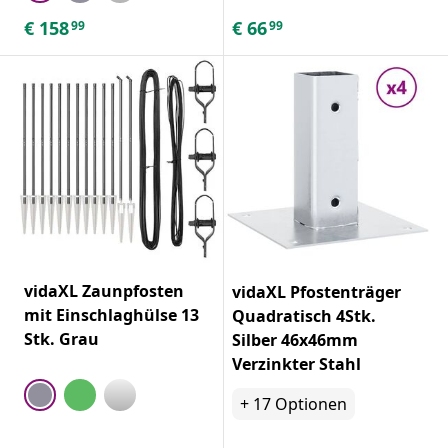
€
158
€
66
99
99
vidaXL Zaunpfosten
vidaXL Pfostenträger
mit Einschlaghülse 13
Quadratisch 4Stk.
Stk. Grau
Silber 46x46mm
Verzinkter Stahl
+
17
Optionen