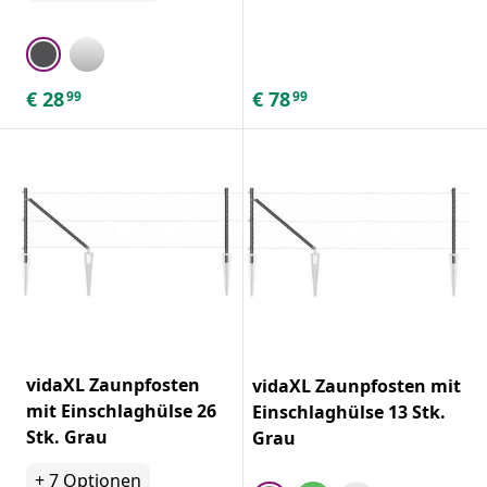
€
28
€
78
99
99
vidaXL Zaunpfosten
vidaXL Zaunpfosten mit
mit Einschlaghülse 26
Einschlaghülse 13 Stk.
Stk. Grau
Grau
+
7
Optionen