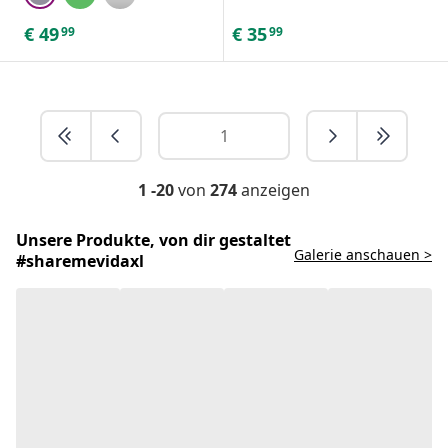
€
49
€
35
99
99
1 -20
von
274
anzeigen
Unsere Produkte, von dir gestaltet
Galerie anschauen >
#sharemevidaxl