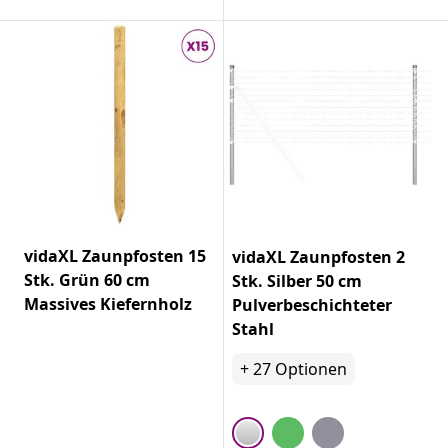
vidaXL Zaunpfosten 15
vidaXL Zaunpfosten 2
Stk. Grün 60 cm
Stk. Silber 50 cm
Massives Kiefernholz
Pulverbeschichteter
Stahl
+
27
Optionen