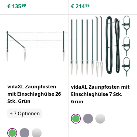
€
135
€
214
99
99
vidaXL Zaunpfosten
vidaXL Zaunpfosten mit
mit Einschlaghülse 26
Einschlaghülse 7 Stk.
Stk. Grün
Grün
+
7
Optionen