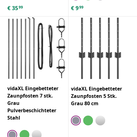
€
35
€
9
99
99
vidaXL Eingebetteter
vidaXL Eingebetteter
Zaunpfosten 7 stk.
Zaunpfosten 5 Stk.
Grau
Grau 80 cm
Pulverbeschichteter
Stahl