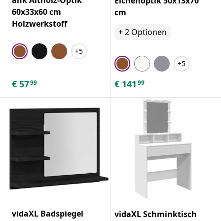
Eichenoptik 50x13x70
60x33x60 cm
cm
Holzwerkstoff
+
2
Optionen
+5
+5
€
57
€
141
99
99
vidaXL Badspiegel
vidaXL Schminktisch