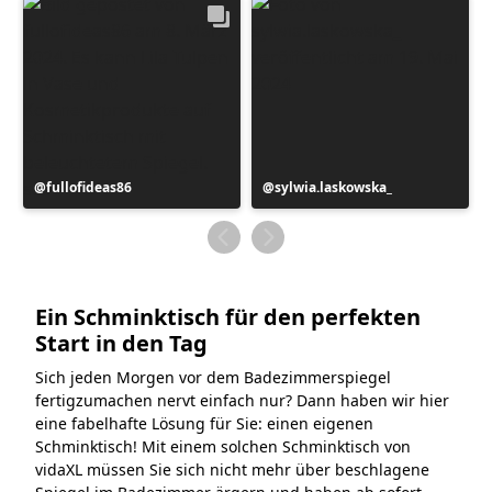
Beitrag
fullofideas86
Beitrag
sylwia.laskowska_
veröffentlicht
veröffentlicht
von
von
Ein Schminktisch für den perfekten
Start in den Tag
Sich jeden Morgen vor dem Badezimmerspiegel
fertigzumachen nervt einfach nur? Dann haben wir hier
eine fabelhafte Lösung für Sie: einen eigenen
Schminktisch! Mit einem solchen Schminktisch von
vidaXL müssen Sie sich nicht mehr über beschlagene