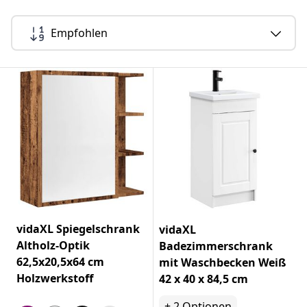
Empfohlen
vidaXL Spiegelschrank
vidaXL
Altholz-Optik
Badezimmerschrank
62,5x20,5x64 cm
mit Waschbecken Weiß
Holzwerkstoff
42 x 40 x 84,5 cm
+
2
Optionen