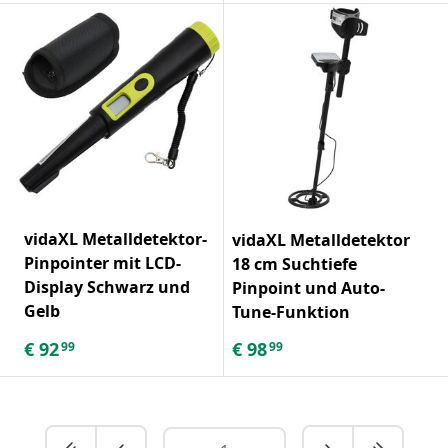
vidaXL Metalldetektor-
vidaXL Metalldetektor
Pinpointer mit LCD-
18 cm Suchtiefe
Display Schwarz und
Pinpoint und Auto-
Gelb
Tune-Funktion
€
92
€
98
99
99