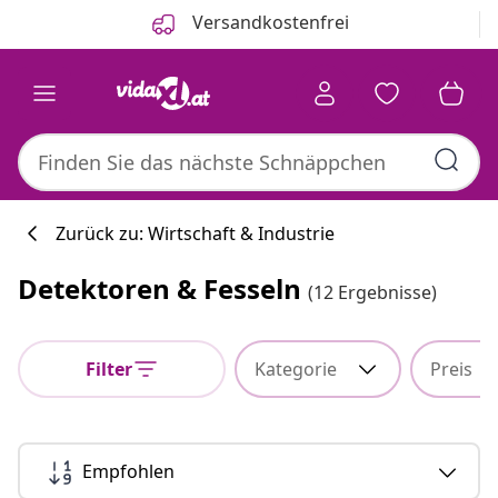
Zurück
Weiter
Versandkostenfrei
Zurück zu: Wirtschaft & Industrie
Detektoren & Fesseln
(12 Ergebnisse)
Küchenkollekti
Filter
Kategorie
Preis
#sharemevidaxl
Empfohlen