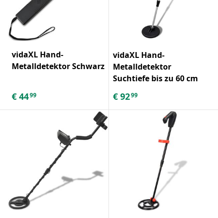
vidaXL Hand-
vidaXL Hand-
Metalldetektor Schwarz
Metalldetektor
Suchtiefe bis zu 60 cm
€
44
€
92
99
99