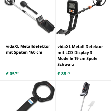
vidaXL Metalldetektor
vidaXL Metall Detektor
mit Spaten 160 cm
mit LCD-Display 3
Modelle 19 cm Spule
Schwarz
€
65
€
88
99
99