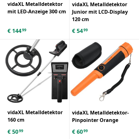
vidaXL Metalldetektor
vidaXL Metalldetektor
mit LED-Anzeige 300 cm
Junior mit LCD-Display
120 cm
€
144
€
54
99
99
vidaXL Metalldetektor
vidaXL Metalldetektor-
160 cm
Pinpointer Orange
€
50
€
60
99
99