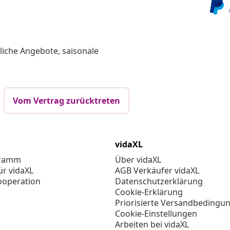
liche Angebote, saisonale
Vom Vertrag zurücktreten
vidaXL
gramm
Über vidaXL
ür vidaXL
AGB Verkäufer vidaXL
ooperation
Datenschutzerklärung
Cookie-Erklärung
Priorisierte Versandbedingu
Cookie-Einstellungen
Arbeiten bei vidaXL