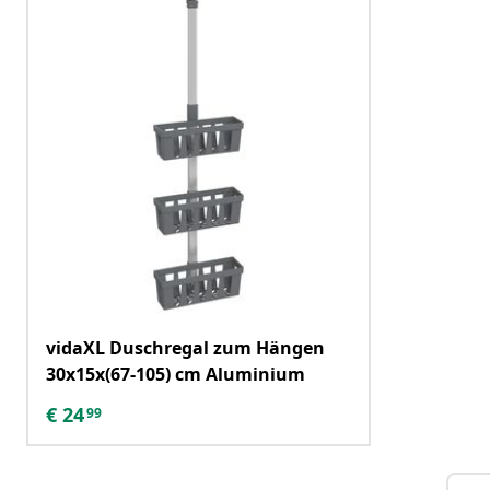
vidaXL Duschregal zum Hängen
30x15x(67-105) cm Aluminium
€
24
99