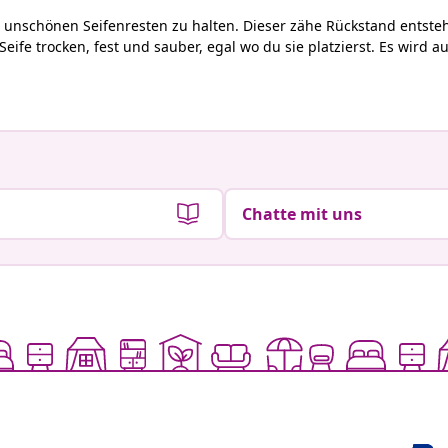
 unschönen Seifenresten zu halten. Dieser zähe Rückstand entsteht
Seife trocken, fest und sauber, egal wo
du
sie platzier
st
. Es wird a
Chatte mit uns