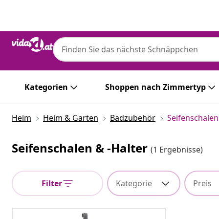
Zurück
Weiter
Kategorien
Shoppen nach Zimmertyp
Heim
Heim & Garten
Badzubehör
Seifenschalen
Seifenschalen & -halter
(1 Ergebnisse)
Filter
Kategorie
Preis