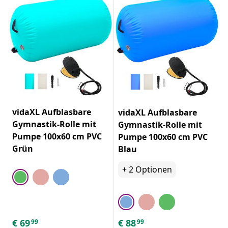
vidaXL Aufblasbare
vidaXL Aufblasbare
Gymnastik-Rolle mit
Gymnastik-Rolle mit
Pumpe 100x60 cm PVC
Pumpe 100x60 cm PVC
Grün
Blau
+
2
Optionen
€
69
€
88
99
99