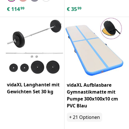
€
114
€
35
99
99
vidaXL Langhantel mit
vidaXL Aufblasbare
Gewichten Set 30 kg
Gymnastikmatte mit
Pumpe 300x100x10 cm
PVC Blau
+
21
Optionen