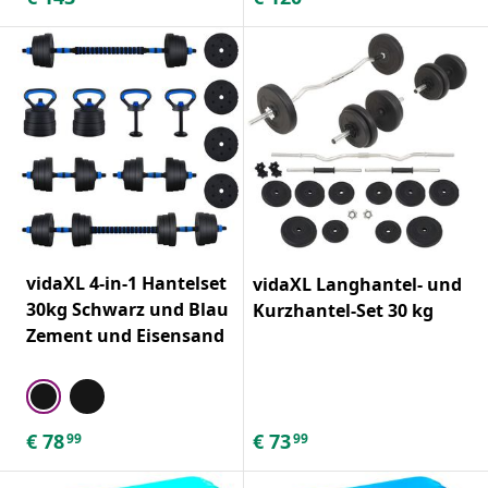
vidaXL 4-in-1 Hantelset
vidaXL Langhantel- und
30kg Schwarz und Blau
Kurzhantel-Set 30 kg
Zement und Eisensand
€
78
€
73
99
99