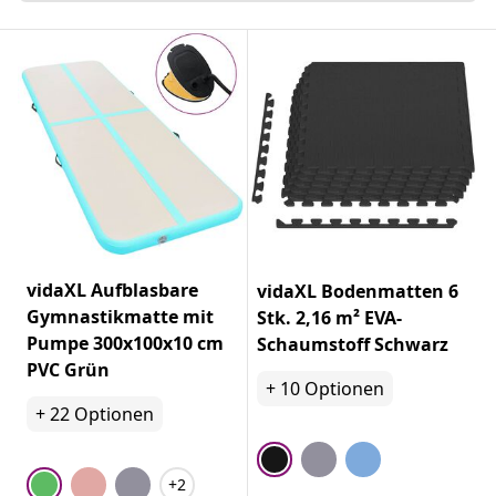
vidaXL Aufblasbare
vidaXL Bodenmatten 6
Gymnastikmatte mit
Stk. 2,16 m² EVA-
Pumpe 300x100x10 cm
Schaumstoff Schwarz
PVC Grün
+
10
Optionen
+
22
Optionen
+2