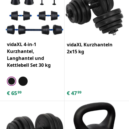
vidaXL 4-in-1
vidaXL Kurzhanteln
Kurzhantel,
2x15 kg
Langhantel und
Kettlebell Set 30 kg
€
65
€
47
99
99