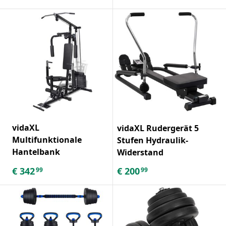
vidaXL
vidaXL Rudergerät 5
Multifunktionale
Stufen Hydraulik-
Hantelbank
Widerstand
€
342
€
200
99
99