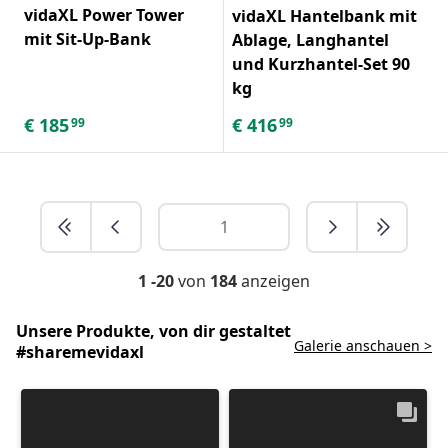
vidaXL Power Tower
vidaXL Hantelbank mit
mit Sit-Up-Bank
Ablage, Langhantel
und Kurzhantel-Set 90
kg
€
185
€
416
99
99
1 -20
von
184
anzeigen
Unsere Produkte, von dir gestaltet
Galerie anschauen >
#sharemevidaxl