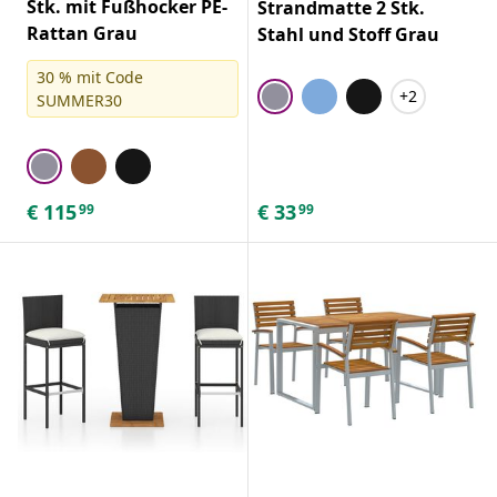
Stk. mit Fußhocker PE-
Strandmatte 2 Stk.
Rattan Grau
Stahl und Stoff Grau
30 % mit Code
+2
SUMMER30
€
115
€
33
99
99