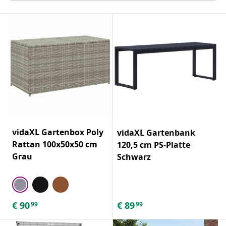
vidaXL Gartenbox Poly
vidaXL Gartenbank
Rattan 100x50x50 cm
120,5 cm PS-Platte
Grau
Schwarz
€
90
€
89
99
99