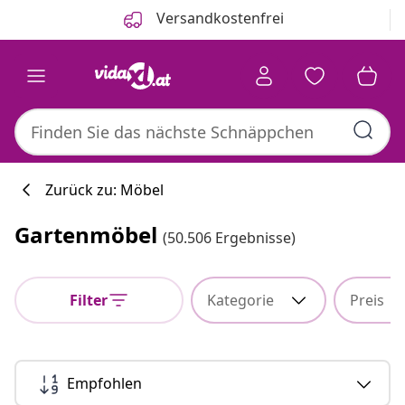
Zurück
Weiter
Versandkostenfrei
Zurück zu: Möbel
Gartenmöbel
(50.506 Ergebnisse)
Küchenkollekti
Filter
Kategorie
Preis
#sharemevidaxl
Empfohlen