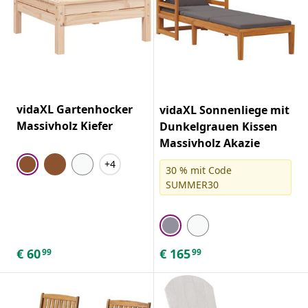
vidaXL Gartenhocker
vidaXL Sonnenliege mit
Massivholz Kiefer
Dunkelgrauen Kissen
Massivholz Akazie
+4
30 % mit Code
SUMMER30
€
60
€
165
99
99