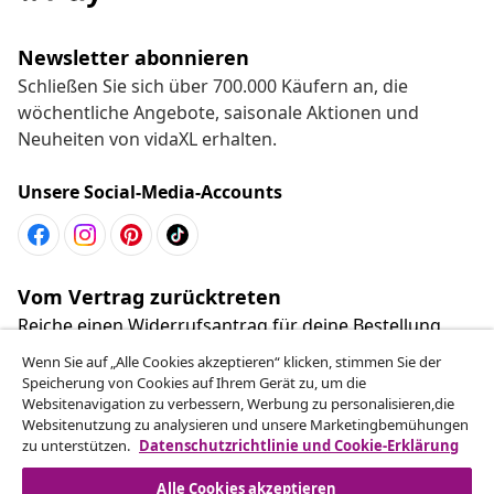
Newsletter abonnieren
Schließen Sie sich über 700.000 Käufern an, die
wöchentliche Angebote, saisonale Aktionen und
Neuheiten von vidaXL erhalten.
Unsere Social-Media-Accounts
Vom Vertrag zurücktreten
Reiche einen Widerrufsantrag für deine Bestellung
ein.
Wenn Sie auf „Alle Cookies akzeptieren“ klicken, stimmen Sie der
Speicherung von Cookies auf Ihrem Gerät zu, um die
Websitenavigation zu verbessern, Werbung zu personalisieren,die
Vom Vertrag zurücktreten
Websitenutzung zu analysieren und unsere Marketingbemühungen
zu unterstützen.
Datenschutzrichtlinie und Cookie-Erklärung
Alle Cookies akzeptieren