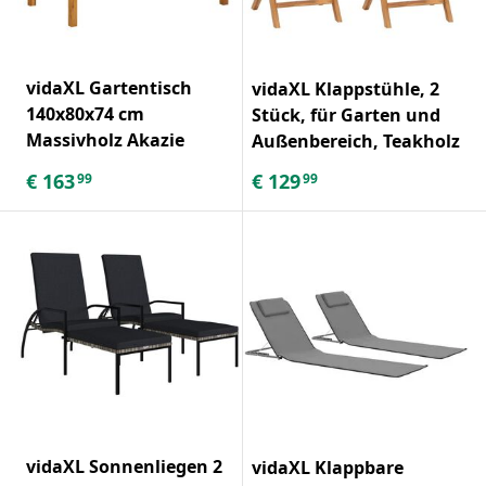
vidaXL Gartentisch
vidaXL Klappstühle, 2
140x80x74 cm
Stück, für Garten und
Massivholz Akazie
Außenbereich, Teakholz
€
163
€
129
99
99
vidaXL Sonnenliegen 2
vidaXL Klappbare