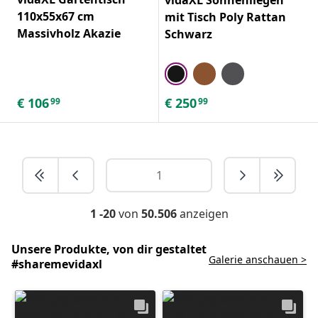
110x55x67 cm
mit Tisch Poly Rattan
Massivholz Akazie
Schwarz
€
106
€
250
99
99
1 -20
von
50.506
anzeigen
Unsere Produkte, von dir gestaltet
Galerie anschauen >
#sharemevidaxl