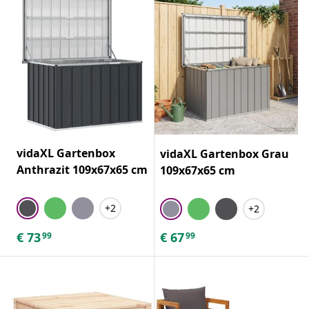
vidaXL Gartenbox
vidaXL Gartenbox Grau
Anthrazit 109x67x65 cm
109x67x65 cm
+2
+2
€
73
€
67
99
99