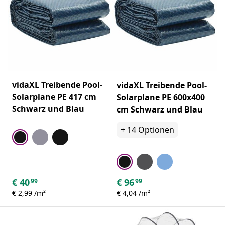
vidaXL Treibende Pool-
vidaXL Treibende Pool-
Solarplane PE 417 cm
Solarplane PE 600x400
Schwarz und Blau
cm Schwarz und Blau
+
14
Optionen
€
40
€
96
99
99
€ 2,99 /m²
€ 4,04 /m²