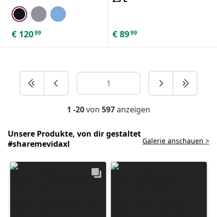
€
120
€
89
99
99
1 -20
von
597
anzeigen
Unsere Produkte, von dir gestaltet
Galerie anschauen >
#sharemevidaxl