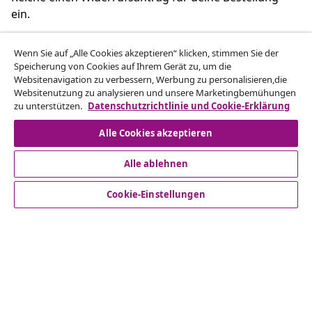
ein.
Vom Vertrag zurücktreten
Wenn Sie auf „Alle Cookies akzeptieren“ klicken, stimmen Sie der
Speicherung von Cookies auf Ihrem Gerät zu, um die
Websitenavigation zu verbessern, Werbung zu personalisieren,die
Websitenutzung zu analysieren und unsere Marketingbemühungen
zu unterstützen.
Datenschutzrichtlinie und Cookie-Erklärung
Kundenservice
Alle Cookies akzeptieren
Business
Alle ablehnen
vidaXL
Cookie-Einstellungen
Mehr entdecken