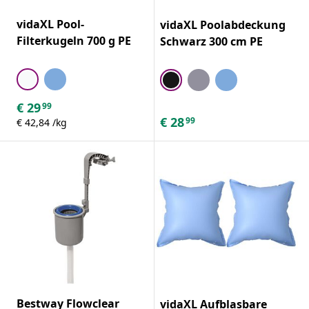
vidaXL Pool-
vidaXL Poolabdeckung
Filterkugeln 700 g PE
Schwarz 300 cm PE
€
29
99
€
28
99
€ 42,84 /kg
Bestway Flowclear
vidaXL Aufblasbare