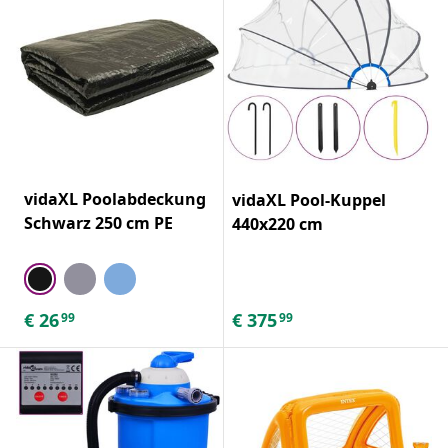
vidaXL Poolabdeckung
vidaXL Pool-Kuppel
Schwarz 250 cm PE
440x220 cm
€
26
€
375
99
99