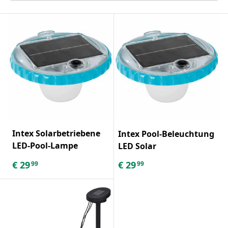
Intex Solarbetriebene
Intex Pool-Beleuchtung
LED-Pool-Lampe
LED Solar
€
29
€
29
99
99