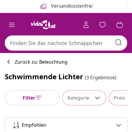
Zurück
Weiter
Versandkostenfrei
Zurück zu: Beleuchtung
Schwimmende Lichter
(3 Ergebnisse)
Küchenkollekti
Filter
Kategorie
Preis
#sharemevidaxl
Empfohlen