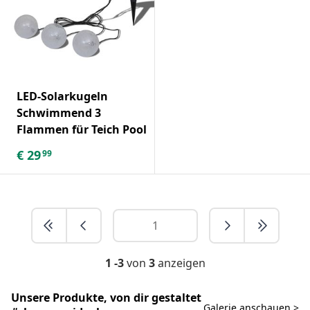
LED-Solarkugeln
Schwimmend 3
Flammen für Teich Pool
€
29
99
1 -3
von
3
anzeigen
Unsere Produkte, von dir gestaltet
Galerie anschauen >