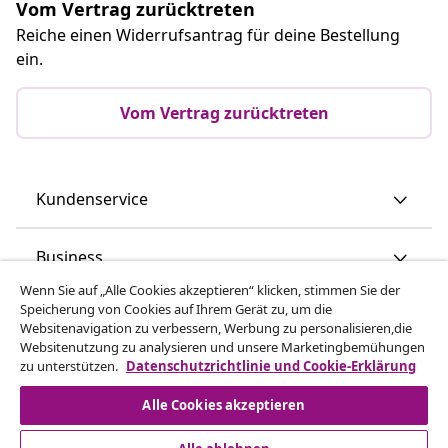
Vom Vertrag zurücktreten
Reiche einen Widerrufsantrag für deine Bestellung
ein.
Vom Vertrag zurücktreten
Kundenservice
Business
Wenn Sie auf „Alle Cookies akzeptieren“ klicken, stimmen Sie der
Speicherung von Cookies auf Ihrem Gerät zu, um die
vidaXL
Websitenavigation zu verbessern, Werbung zu personalisieren,die
Websitenutzung zu analysieren und unsere Marketingbemühungen
zu unterstützen.
Datenschutzrichtlinie und Cookie-Erklärung
Mehr entdecken
Alle Cookies akzeptieren