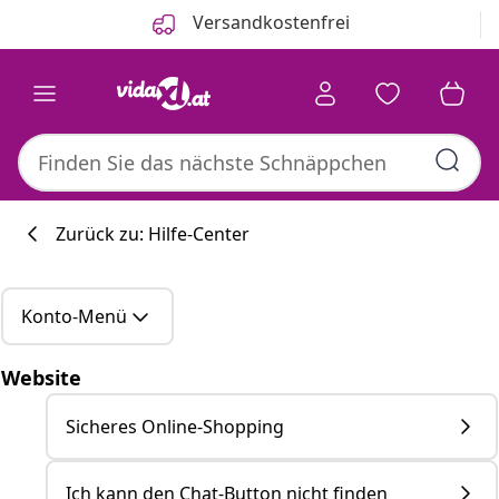
Zurück
Weiter
Versandkostenfrei
Zurück zu: Hilfe-Center
Küchenkollekti
Konto-Menü
Website
Sicheres Online-Shopping
#sharemevidaxl
Ich kann den Chat-Button nicht finden