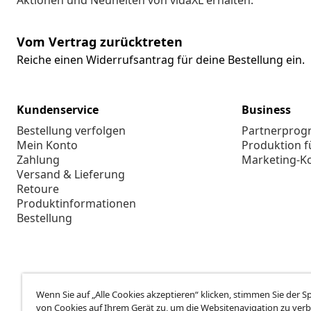
Aktionen und Neuheiten von vidaXL erhalten.
Vom Vertrag zurücktreten
Reiche einen Widerrufsantrag für deine Bestellung ein.
Kundenservice
Business
Bestellung verfolgen
Partnerpro
Mein Konto
Produktion f
Zahlung
Marketing-K
Versand & Lieferung
Retoure
Produktinformationen
Bestellung
Wenn Sie auf „Alle Cookies akzeptieren“ klicken, stimmen Sie der 
von Cookies auf Ihrem Gerät zu, um die Websitenavigation zu verb