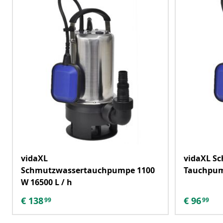
vidaXL
vidaXL S
Schmutzwassertauchpumpe 1100
Tauchpum
W 16500 L / h
€
138
€
96
99
99