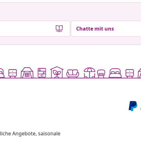
Chatte mit uns
liche Angebote, saisonale