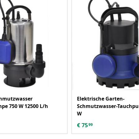
chmutzwasser
Elektrische Garten-
pe 750 W 12500 L/h
Schmutzwasser-Tauchpu
W
€
75
99