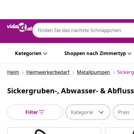
Zurück
Weiter
Kategorien
Shoppen nach Zimmertyp
Heim
Heimwerkerbedarf
Metallpumpen
Sicker
Sickergruben-, Abwasser- & Abflu
Filter
Kategorie
Preis