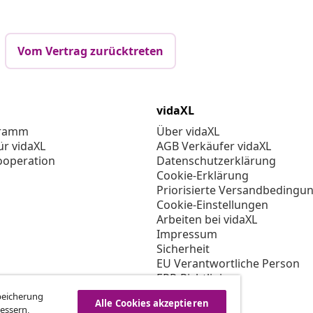
Vom Vertrag zurücktreten
vidaXL
gramm
Über vidaXL
ür vidaXL
AGB Verkäufer vidaXL
ooperation
Datenschutzerklärung
Cookie-Erklärung
Priorisierte Versandbedingu
Cookie-Einstellungen
Arbeiten bei vidaXL
Impressum
Sicherheit
EU Verantwortliche Person
EPR-Richtlinie
Barrierefreiheit
Speicherung
Alle Cookies akzeptieren
essern,