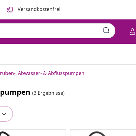
Versandkostenfrei
gruben-, Abwasser- & Abflusspumpen
sspumpen
(3 Ergebnisse)