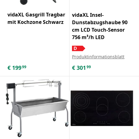
vidaXL Gasgrill Tragbar
vidaXL Insel-
mit Kochzone Schwarz
Dunstabzugshaube 90
cm LCD Touch-Sensor
756 m³/h LED
Produktinformationsblatt
€
199
€
301
99
99