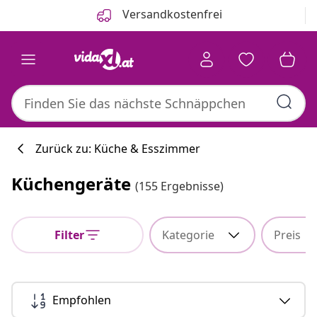
Zurück
Weiter
Versandkostenfrei
Zurück zu: Küche & Esszimmer
Küchengeräte
(155 Ergebnisse)
Küchenkollekti
Filter
Kategorie
Preis
#sharemevidaxl
Empfohlen