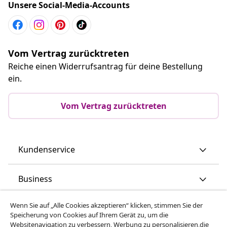
Unsere Social-Media-Accounts
Vom Vertrag zurücktreten
Reiche einen Widerrufsantrag für deine Bestellung
ein.
Vom Vertrag zurücktreten
Kundenservice
Business
Wenn Sie auf „Alle Cookies akzeptieren“ klicken, stimmen Sie der
vidaXL
Speicherung von Cookies auf Ihrem Gerät zu, um die
Websitenavigation zu verbessern, Werbung zu personalisieren,die