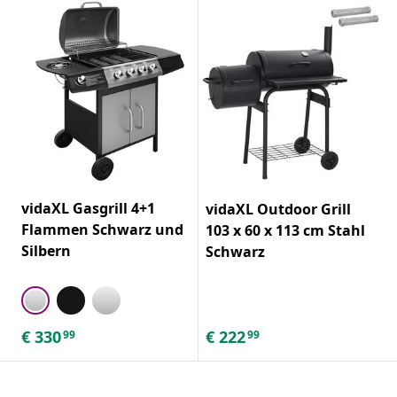
vidaXL Gasgrill 4+1
vidaXL Outdoor Grill
Flammen Schwarz und
103 x 60 x 113 cm Stahl
Silbern
Schwarz
€
330
€
222
99
99