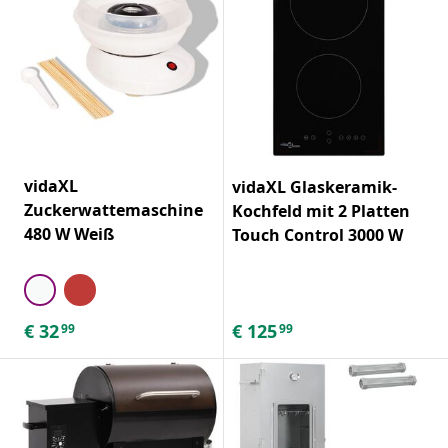
vidaXL
vidaXL Glaskeramik-
Zuckerwattemaschine
Kochfeld mit 2 Platten
480 W Weiß
Touch Control 3000 W
€
32
€
125
99
99