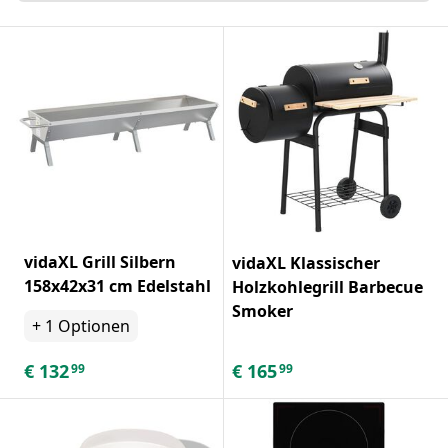
vidaXL Grill Silbern
vidaXL Klassischer
158x42x31 cm Edelstahl
Holzkohlegrill Barbecue
Smoker
+
1
Optionen
€
132
€
165
99
99