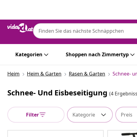
Zurück
Weiter
Kategorien
Shoppen nach Zimmertyp
Heim
Heim & Garten
Rasen & Garten
Schnee- u
Schnee- Und Eisbeseitigung
(4 Ergebnis
Filter
Kategorie
Preis