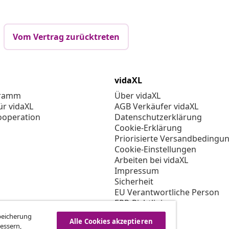
Vom Vertrag zurücktreten
vidaXL
gramm
Über vidaXL
ür vidaXL
AGB Verkäufer vidaXL
ooperation
Datenschutzerklärung
Cookie-Erklärung
Priorisierte Versandbedingu
Cookie-Einstellungen
Arbeiten bei vidaXL
Impressum
Sicherheit
EU Verantwortliche Person
EPR-Richtlinie
Barrierefreiheit
Speicherung
Alle Cookies akzeptieren
essern,