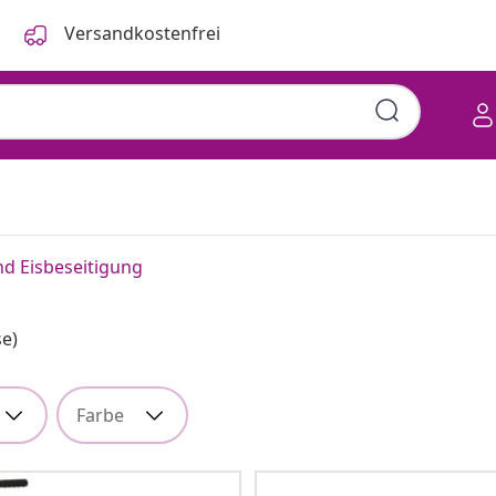
Versandkostenfrei
nd Eisbeseitigung
se)
Farbe