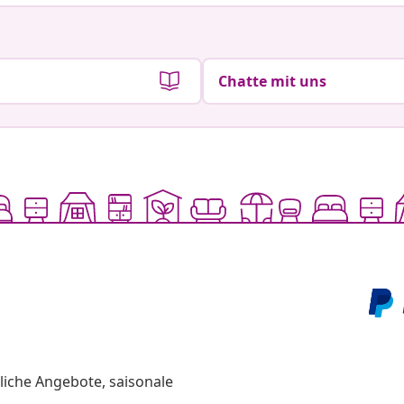
Chatte mit uns
liche Angebote, saisonale