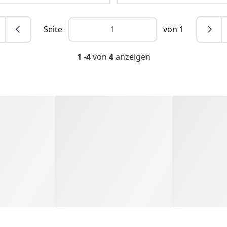
Seite
von 1
1 -4
von
4
anzeigen