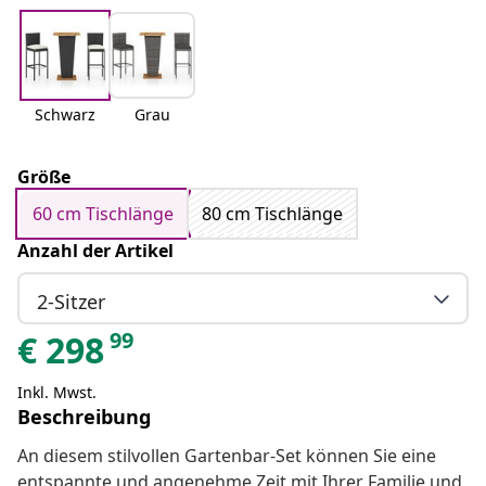
Schwarz
Grau
Größe
60 cm Tischlänge
80 cm Tischlänge
Anzahl der Artikel
2-Sitzer
99
€
298
Inkl. Mwst.
Beschreibung
An diesem stilvollen Gartenbar-Set können Sie eine
entspannte und angenehme Zeit mit Ihrer Familie und