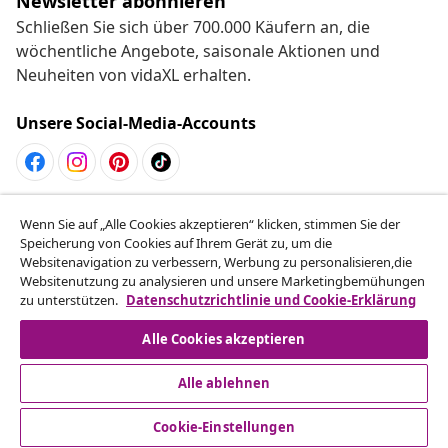
Newsletter abonnieren
Schließen Sie sich über 700.000 Käufern an, die
wöchentliche Angebote, saisonale Aktionen und
Neuheiten von vidaXL erhalten.
Unsere Social-Media-Accounts
Vom Vertrag zurücktreten
Wenn Sie auf „Alle Cookies akzeptieren“ klicken, stimmen Sie der
Reiche einen Widerrufsantrag für deine Bestellung
Speicherung von Cookies auf Ihrem Gerät zu, um die
Websitenavigation zu verbessern, Werbung zu personalisieren,die
ein.
Websitenutzung zu analysieren und unsere Marketingbemühungen
zu unterstützen.
Datenschutzrichtlinie und Cookie-Erklärung
Vom Vertrag zurücktreten
Alle Cookies akzeptieren
Alle ablehnen
Kundenservice
Cookie-Einstellungen