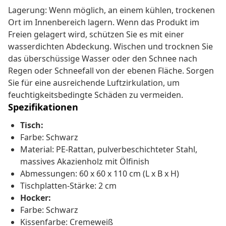
Lagerung: Wenn möglich, an einem kühlen, trockenen
Ort im Innenbereich lagern. Wenn das Produkt im
Freien gelagert wird, schützen Sie es mit einer
wasserdichten Abdeckung. Wischen und trocknen Sie
das überschüssige Wasser oder den Schnee nach
Regen oder Schneefall von der ebenen Fläche. Sorgen
Sie für eine ausreichende Luftzirkulation, um
feuchtigkeitsbedingte Schäden zu vermeiden.
Spezifikationen
Tisch:
Farbe: Schwarz
Material: PE-Rattan, pulverbeschichteter Stahl,
massives Akazienholz mit Ölfinish
Abmessungen: 60 x 60 x 110 cm (L x B x H)
Tischplatten-Stärke: 2 cm
Hocker:
Farbe: Schwarz
Kissenfarbe: Cremeweiß