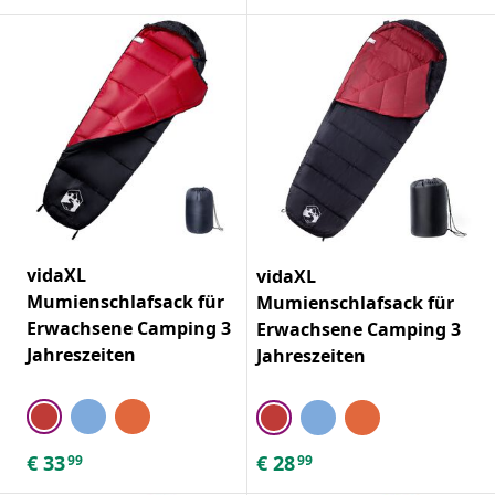
vidaXL
vidaXL
Mumienschlafsack für
Mumienschlafsack für
Erwachsene Camping 3
Erwachsene Camping 3
Jahreszeiten
Jahreszeiten
€
33
€
28
99
99