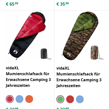
€
65
€
35
99
99
vidaXL
vidaXL
Mumienschlafsack für
Mumienschlafsack für
Erwachsene Camping 3
Erwachsene Camping 3
Jahreszeiten
Jahreszeiten
99
99