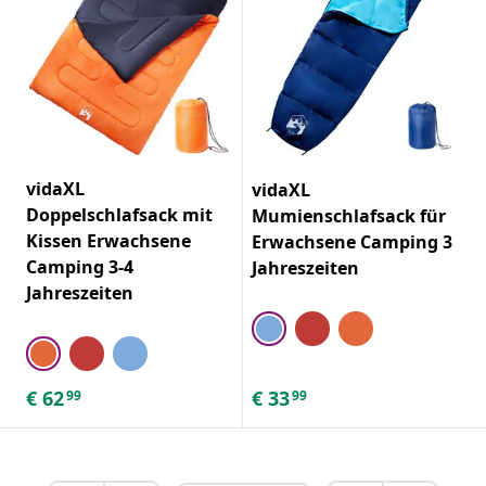
vidaXL
vidaXL
Doppelschlafsack mit
Mumienschlafsack für
Kissen Erwachsene
Erwachsene Camping 3
Camping 3-4
Jahreszeiten
Jahreszeiten
€
62
€
33
99
99