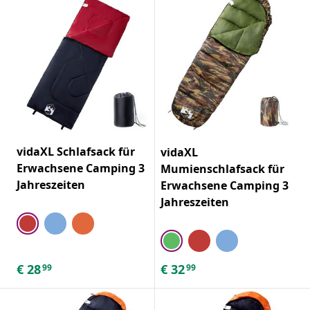
vidaXL Schlafsack für
vidaXL
Erwachsene Camping 3
Mumienschlafsack für
Jahreszeiten
Erwachsene Camping 3
Jahreszeiten
€
28
€
32
99
99