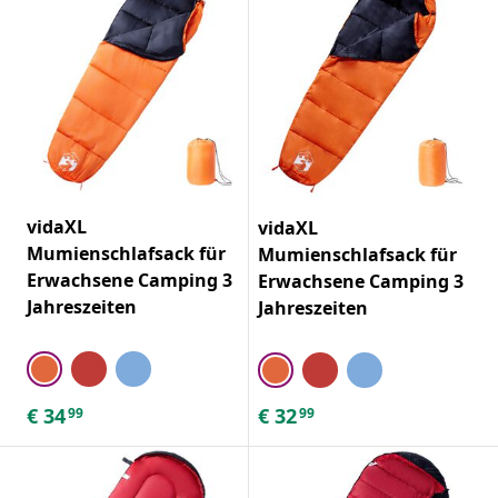
vidaXL
vidaXL
Mumienschlafsack für
Mumienschlafsack für
Erwachsene Camping 3
Erwachsene Camping 3
Jahreszeiten
Jahreszeiten
€
34
€
32
99
99