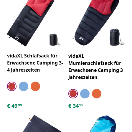
vidaXL Schlafsack für
vidaXL
Erwachsene Camping 3-
Mumienschlafsack für
4 Jahreszeiten
Erwachsene Camping 3
Jahreszeiten
€
49
€
34
99
99