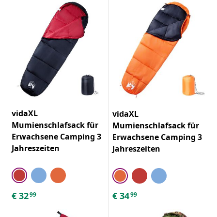
vidaXL
vidaXL
Mumienschlafsack für
Mumienschlafsack für
Erwachsene Camping 3
Erwachsene Camping 3
Jahreszeiten
Jahreszeiten
€
32
€
34
99
99