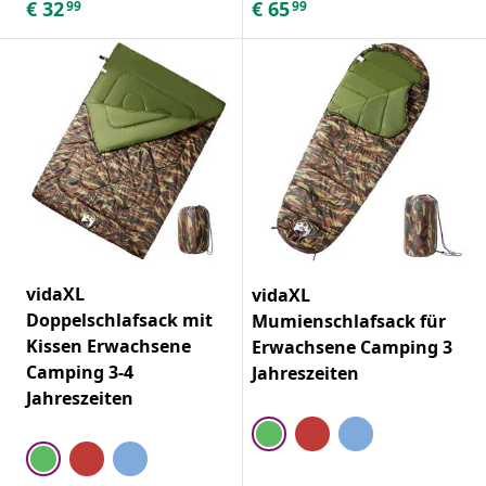
€
32
€
65
99
99
vidaXL
vidaXL
Doppelschlafsack mit
Mumienschlafsack für
Kissen Erwachsene
Erwachsene Camping 3
Camping 3-4
Jahreszeiten
Jahreszeiten