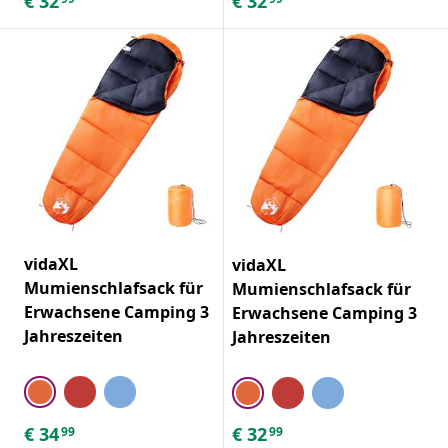
€
32
€
32
vidaXL
vidaXL
Mumienschlafsack für
Mumienschlafsack für
Erwachsene Camping 3
Erwachsene Camping 3
Jahreszeiten
Jahreszeiten
€
34
€
32
99
99