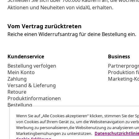
Schließen Sie sich über 700.000 Käufern an, die wöchent
Aktionen und Neuheiten von vidaXL erhalten.
Vom Vertrag zurücktreten
Reiche einen Widerrufsantrag für deine Bestellung ein.
Kundenservice
Business
Bestellung verfolgen
Partnerpro
Mein Konto
Produktion f
Zahlung
Marketing-K
Versand & Lieferung
Retoure
Produktinformationen
Bestellung
Wenn Sie auf „Alle Cookies akzeptieren“ klicken, stimmen Sie der 
von Cookies auf Ihrem Gerät zu, um die Websitenavigation zu verb
Werbung zu personalisieren,die Websitenutzung zu analysieren u
Marketingbemühungen zu unterstützen.
Datenschutzrichtlini