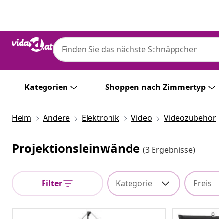
Zurück
Weiter
Kategorien
Shoppen nach Zimmertyp
Heim
Andere
Elektronik
Video
Videozubehör
Projektionsleinwände
(3 Ergebnisse)
Filter
Kategorie
Preis