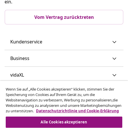
vidaXL
Mehr entdecken
© 2008-2026 vidaXL - www.vidaxl.at ist eine Webseite von
vidaXL Marketplace Europe B.V.
Wenn Sie auf „Alle Cookies akzeptieren“ klicken, stimmen Sie der
Speicherung von Cookies auf Ihrem Gerät zu, um die
Websitenavigation zu verbessern, Werbung zu personalisieren,die
Websitenutzung zu analysieren und unsere Marketingbemühungen
zu unterstützen.
Datenschutzrichtlinie und Cookie-Erklärung
Alle Cookies akzeptieren