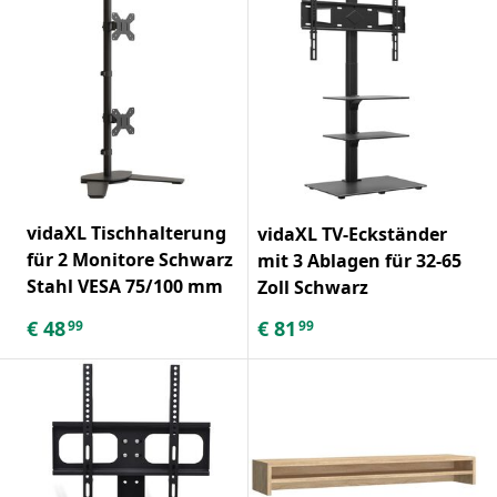
vidaXL Tischhalterung
vidaXL TV-Eckständer
für 2 Monitore Schwarz
mit 3 Ablagen für 32-65
Stahl VESA 75/100 mm
Zoll Schwarz
€
48
€
81
99
99