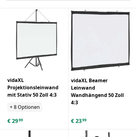
vidaXL
vidaXL Beamer
Projektionsleinwand
Leinwand
mit Stativ 50 Zoll 4:3
Wandhängend 50 Zoll
4:3
+
8
Optionen
€
29
€
23
99
99