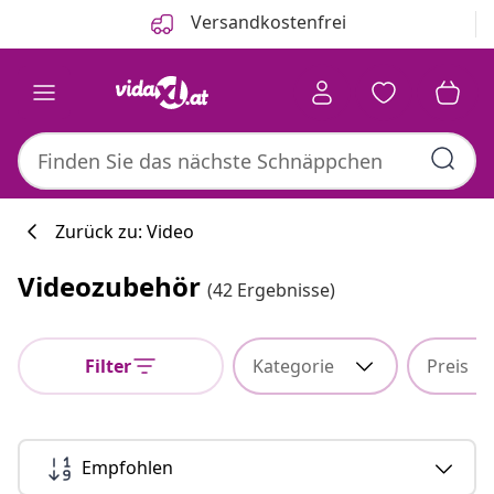
Zurück
Weiter
Versandkostenfrei
Zurück zu: Video
Videozubehör
(42 Ergebnisse)
Küchenkollekti
Filter
Kategorie
Preis
#sharemevidaxl
Empfohlen