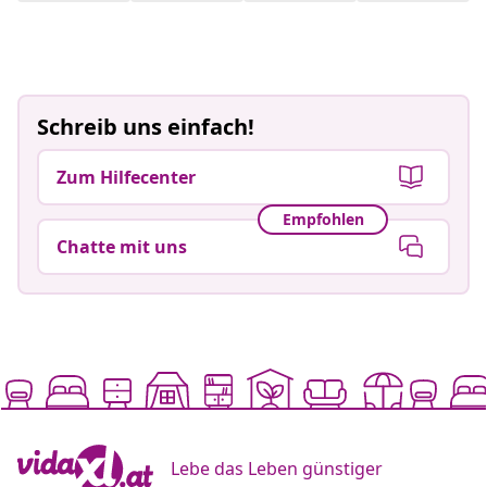
Lebe das Leben günstiger
Akzeptierte Zahlungsmethoden
Newsletter abonnieren
Schließen Sie sich über 700.000 Käufern an, die