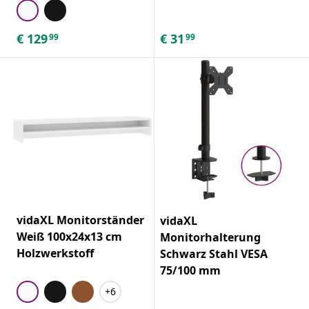
€
129
€
31
99
99
vidaXL Monitorständer
vidaXL
Weiß 100x24x13 cm
Monitorhalterung
Holzwerkstoff
Schwarz Stahl VESA
75/100 mm
+6