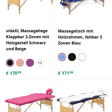
vidaXL Massageliege
Massagetisch mit
Klappbar 3-Zonen mit
Holzrahmen, faltbar 3
Holzgestell Schwarz
Zonen Blau
und Beige
+2
€
170
€
171
99
99