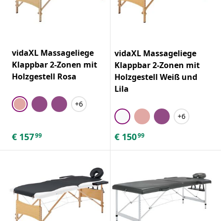
vidaXL Massageliege
vidaXL Massageliege
Klappbar 2-Zonen mit
Klappbar 2-Zonen mit
Holzgestell Rosa
Holzgestell Weiß und
Lila
+6
+6
€
157
€
150
99
99