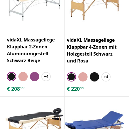
vidaXL Massageliege
vidaXL Massageliege
Klappbar 2-Zonen
Klappbar 4-Zonen mit
Aluminiumgestell
Holzgestell Schwarz
Schwarz Beige
und Rosa
+4
+4
€
208
€
220
99
99