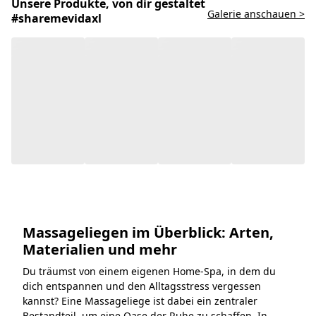
Unsere Produkte, von dir gestaltet
Galerie anschauen >
#sharemevidaxl
Massageliegen im Überblick: Arten,
Materialien und mehr
Du träumst von einem eigenen Home-Spa, in dem du
dich entspannen und den Alltagsstress vergessen
kannst? Eine Massageliege ist dabei ein zentraler
Bestandteil, um eine Oase der Ruhe zu schaffen. In