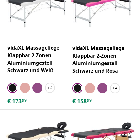
vidaXL Massageliege
vidaXL Massageliege
Klappbar 2-Zonen
Klappbar 2-Zonen
Aluminiumgestell
Aluminiumgestell
Schwarz und Weiß
Schwarz und Rosa
+4
+4
€
173
€
158
99
99