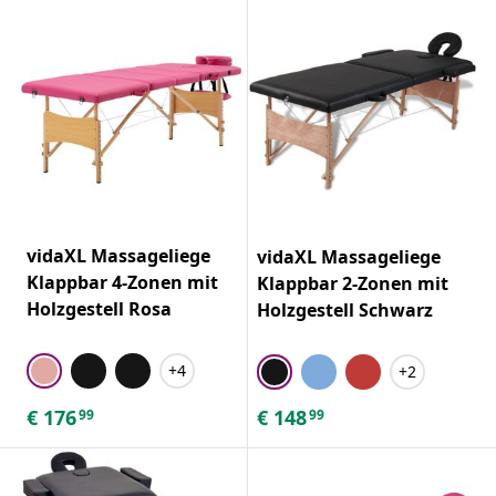
vidaXL Massageliege
vidaXL Massageliege
Klappbar 4-Zonen mit
Klappbar 2-Zonen mit
Holzgestell Rosa
Holzgestell Schwarz
+4
+2
€
176
€
148
99
99