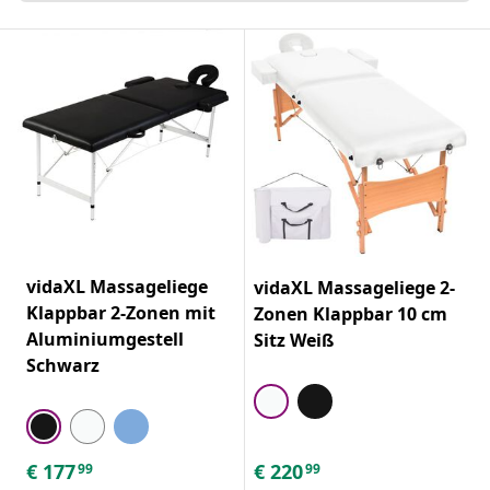
vidaXL Massageliege
vidaXL Massageliege 2-
Klappbar 2-Zonen mit
Zonen Klappbar 10 cm
Aluminiumgestell
Sitz Weiß
Schwarz
€
177
€
220
99
99