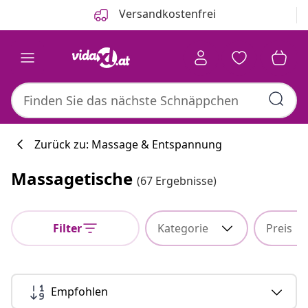
Zurück
Weiter
Versandkostenfrei
Zurück zu: Massage & Entspannung
Massagetische
(67 Ergebnisse)
Küchenkollekti
Filter
Kategorie
Preis
#sharemevidaxl
Empfohlen