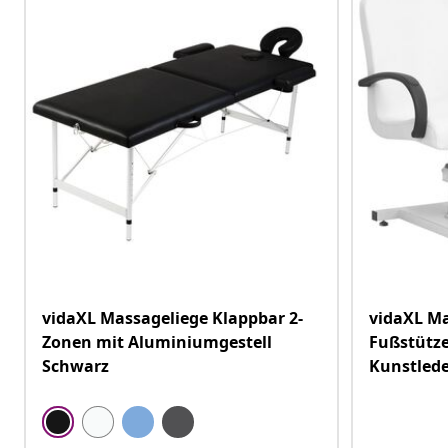
vidaXL Massageliege Klappbar 2-
vidaXL M
Zonen mit Aluminiumgestell
Fußstütz
Schwarz
Kunstled