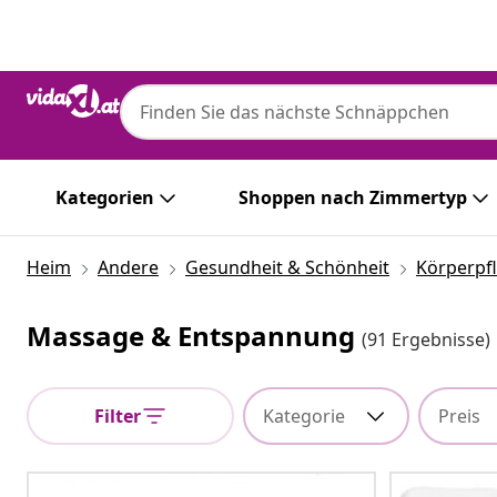
Zurück
Weiter
Kategorien
Shoppen nach Zimmertyp
Heim
Andere
Gesundheit & Schönheit
Körperpf
Massage & Entspannung
(91 Ergebnisse)
Filter
Kategorie
Preis