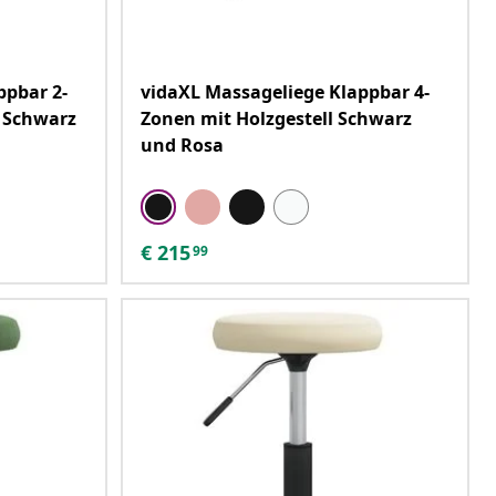
ppbar 2-
vidaXL Massageliege Klappbar 4-
 Schwarz
Zonen mit Holzgestell Schwarz
und Rosa
€
215
99