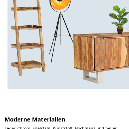
Moderne Materialien
Leder, Chrom, Edelstahl, Kunststoff, Hochglanz und helles