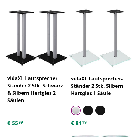
vidaXL Lautsprecher-
vidaXL Lautsprecher-
Ständer 2 Stk. Schwarz
Ständer 2 Stk. Silbern
& Silbern Hartglas 2
Hartglas 1 Säule
Säulen
€
55
€
81
99
99