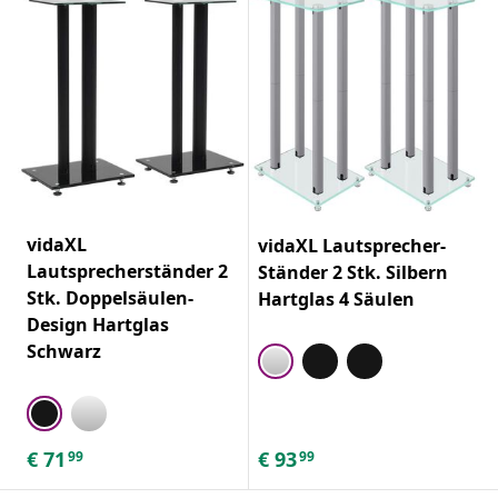
vidaXL
vidaXL Lautsprecher-
Lautsprecherständer 2
Ständer 2 Stk. Silbern
Stk. Doppelsäulen-
Hartglas 4 Säulen
Design Hartglas
Schwarz
€
71
€
93
99
99