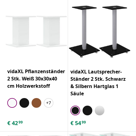
vidaXL Pflanzenständer
vidaXL Lautsprecher-
2 Stk. Weiß 30x30x40
Ständer 2 Stk. Schwarz
cm Holzwerkstoff
& Silbern Hartglas 1
Säule
+7
€
42
€
54
99
99