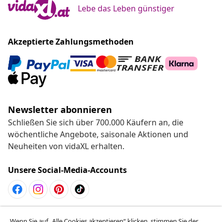
Lebe das Leben günstiger
Akzeptierte Zahlungsmethoden
Newsletter abonnieren
Schließen Sie sich über 700.000 Käufern an, die
wöchentliche Angebote, saisonale Aktionen und
Neuheiten von vidaXL erhalten.
Unsere Social-Media-Accounts
Vom Vertrag zurücktreten
Wenn Sie auf „Alle Cookies akzeptieren“ klicken, stimmen Sie der