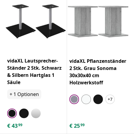
vidaXL Lautsprecher-
vidaXL Pflanzenständer
Ständer 2 Stk. Schwarz
2 Stk. Grau Sonoma
& Silbern Hartglas 1
30x30x40 cm
Säule
Holzwerkstoff
+
1
Optionen
+7
€
43
€
25
99
99