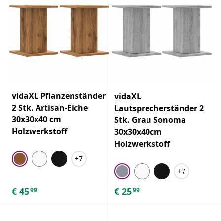
vidaXL Pflanzenständer
vidaXL
2 Stk. Artisan-Eiche
Lautsprecherständer 2
30x30x40 cm
Stk. Grau Sonoma
Holzwerkstoff
30x30x40cm
Holzwerkstoff
+7
+7
€
45
€
25
99
99