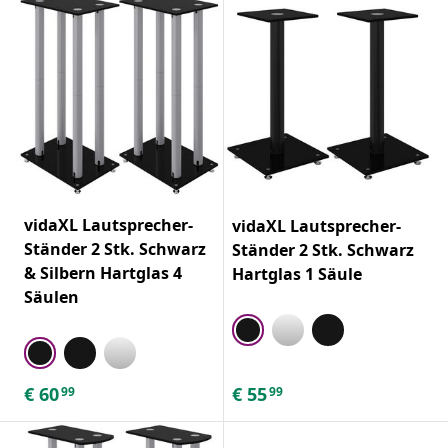
vidaXL Lautsprecher-
vidaXL Lautsprecher-
Ständer 2 Stk. Schwarz
Ständer 2 Stk. Schwarz
& Silbern Hartglas 4
Hartglas 1 Säule
Säulen
€
60
€
55
99
99