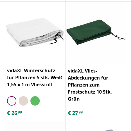
vidaXL Winterschutz
vidaXL Vlies-
fur Pflanzen 5 stk. Weiß
Abdeckungen für
1,55 x 1 m Vliesstoff
Pflanzen zum
Frostschutz 10 Stk.
Grün
€
26
€
27
99
99