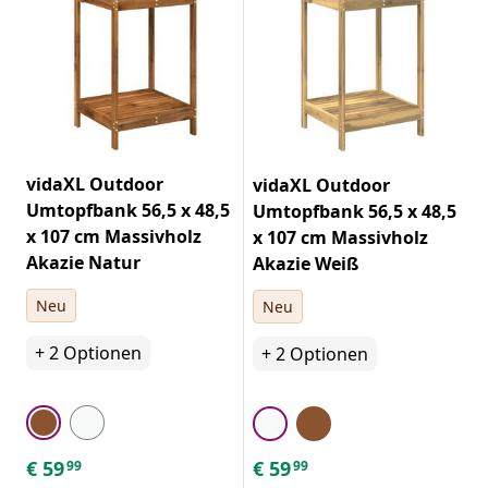
vidaXL Outdoor
vidaXL Outdoor
Umtopfbank 56,5 x 48,5
Umtopfbank 56,5 x 48,5
x 107 cm Massivholz
x 107 cm Massivholz
Akazie Natur
Akazie Weiß
Neu
Neu
+
2
Optionen
+
2
Optionen
€
59
€
59
99
99