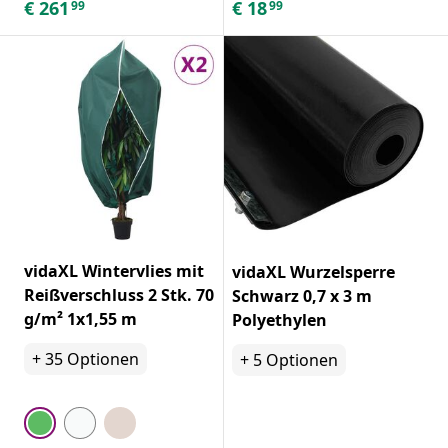
€
261
€
18
99
99
vidaXL Wintervlies mit
vidaXL Wurzelsperre
Reißverschluss 2 Stk. 70
Schwarz 0,7 x 3 m
g/m² 1x1,55 m
Polyethylen
+
35
Optionen
+
5
Optionen