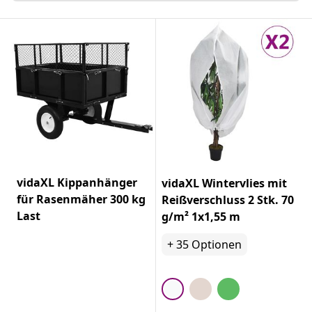
vidaXL Kippanhänger
vidaXL Wintervlies mit
für Rasenmäher 300 kg
Reißverschluss 2 Stk. 70
Last
g/m² 1x1,55 m
+
35
Optionen