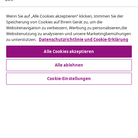
Vom Vertrag zurücktreten
Wenn Sie auf „Alle Cookies akzeptieren“ klicken, stimmen Sie der
Speicherung von Cookies auf Ihrem Gerät zu, um die
Websitenavigation zu verbessern, Werbung zu personalisieren,die
Websitenutzung zu analysieren und unsere Marketingbemühungen
zu unterstützen.
Datenschutzrichtlinie und Cookie-Erklärung
Kundenservice
Alle Cookies akzeptieren
Business
Alle ablehnen
vidaXL
Cookie-Einstellungen
Mehr entdecken