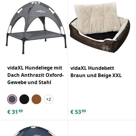
vidaXL Hundeliege mit
vidaXL Hundebett
Dach Anthrazit Oxford-
Braun und Beige XXL
Gewebe und Stahl
+2
€
31
€
53
99
99