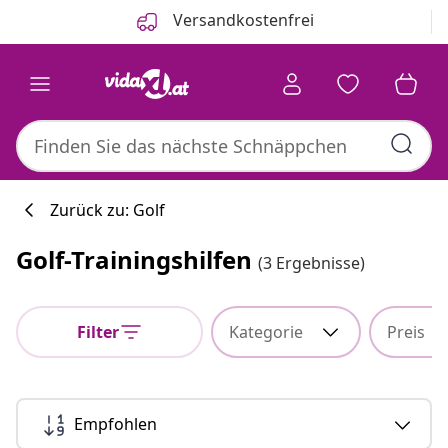
Zurück
Weiter
Versandkostenfrei
Zurück zu: Golf
Golf-Trainingshilfen
(3 Ergebnisse)
Küchenkollekti
Filter
Kategorie
Preis
#sharemevidaxl
Empfohlen