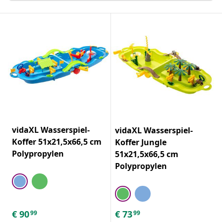
vidaXL Wasserspiel-
vidaXL Wasserspiel-
Koffer 51x21,5x66,5 cm
Koffer Jungle
Polypropylen
51x21,5x66,5 cm
Polypropylen
€
90
€
73
99
99