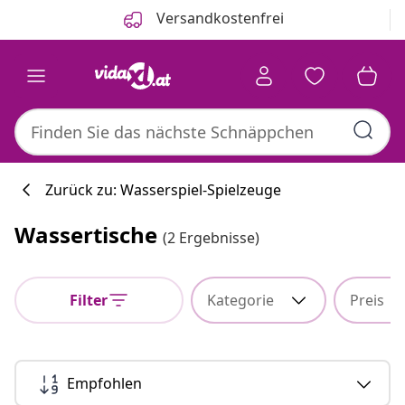
Zurück
Weiter
Versandkostenfrei
Zurück zu: Wasserspiel-Spielzeuge
Wassertische
(2 Ergebnisse)
Küchenkollekti
Filter
Kategorie
Preis
#sharemevidaxl
Empfohlen