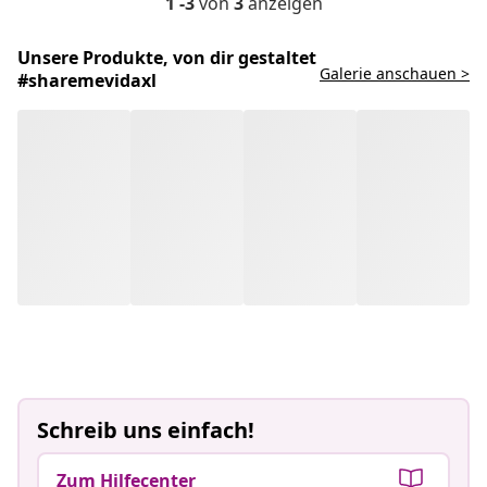
1 -3
von
3
anzeigen
Unsere Produkte, von dir gestaltet
Galerie anschauen >
#sharemevidaxl
Schreib uns einfach!
Zum Hilfecenter