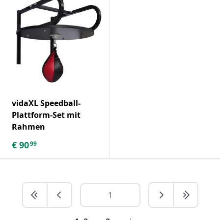
vidaXL Speedball-
Plattform-Set mit
Rahmen
€
90
99