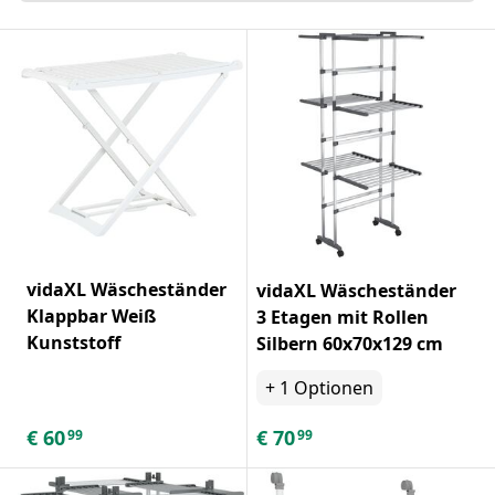
vidaXL Wäscheständer
vidaXL Wäscheständer
Klappbar Weiß
3 Etagen mit Rollen
Kunststoff
Silbern 60x70x129 cm
+
1
Optionen
€
60
€
70
99
99