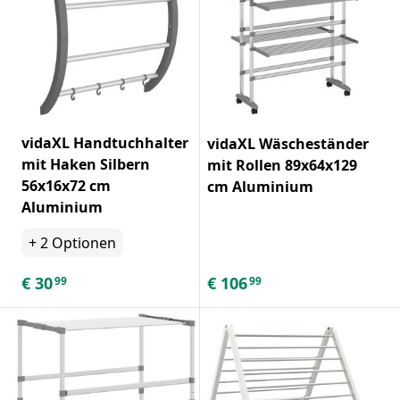
vidaXL Handtuchhalter
vidaXL Wäscheständer
mit Haken Silbern
mit Rollen 89x64x129
56x16x72 cm
cm Aluminium
Aluminium
+
2
Optionen
€
30
€
106
99
99