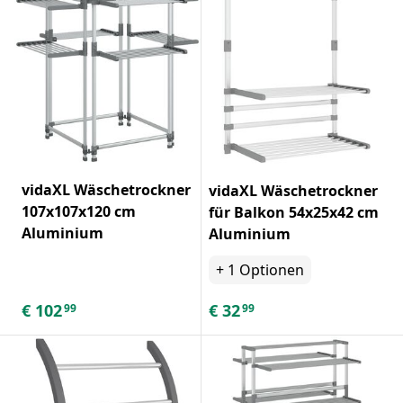
vidaXL Wäschetrockner
vidaXL Wäschetrockner
107x107x120 cm
für Balkon 54x25x42 cm
Aluminium
Aluminium
+
1
Optionen
€
102
€
32
99
99