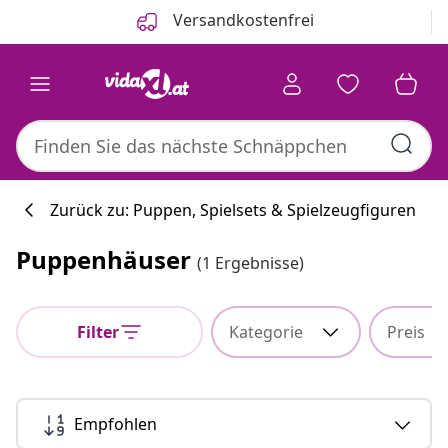
Zurück
Weiter
Versandkostenfrei
Zurück zu: Puppen, Spielsets & Spielzeugfiguren
Puppenhäuser
(1 Ergebnisse)
Küchenkollekti
Filter
Kategorie
Preis
#sharemevidaxl
Empfohlen