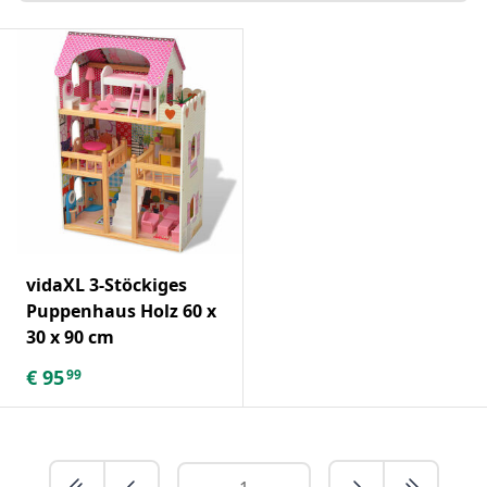
vidaXL 3-Stöckiges
Puppenhaus Holz 60 x
30 x 90 cm
€
95
99