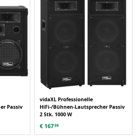
vidaXL Professionelle
er Passiv
HiFi-/Bühnen-Lautsprecher Passiv
2 Stk. 1000 W
€
167
99