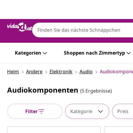
Zurück
Weiter
Kategorien
Shoppen nach Zimmertyp
Heim
Andere
Elektronik
Audio
Audiokompon
Audiokomponenten
(5 Ergebnisse)
Filter
Kategorie
Preis