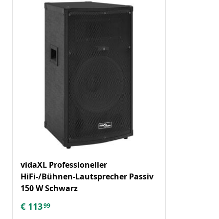
vidaXL Professioneller
HiFi-/Bühnen-Lautsprecher Passiv
150 W Schwarz
€
113
99