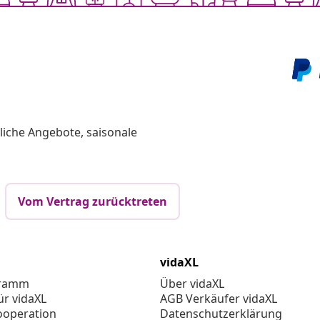
Chatte mit uns
liche Angebote, saisonale