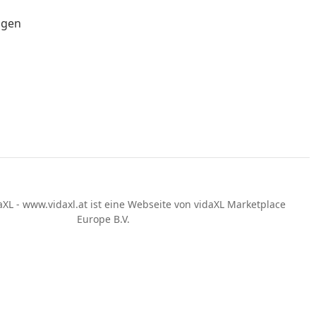
Mehr entdecken
Shoppen pro Zimmer
Entdecke die Rabatte
ngen