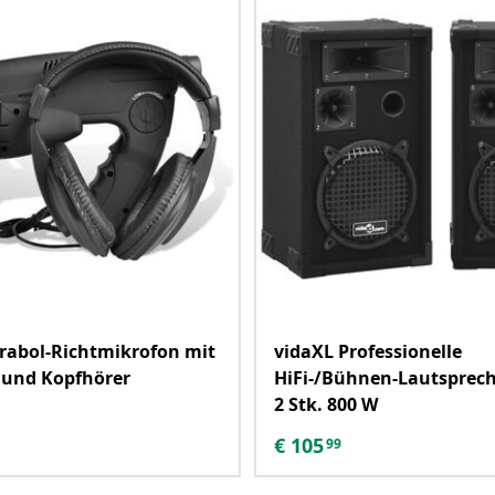
rabol-Richtmikrofon mit
vidaXL Professionelle
 und Kopfhörer
HiFi-/Bühnen-Lautsprech
2 Stk. 800 W
€
105
99