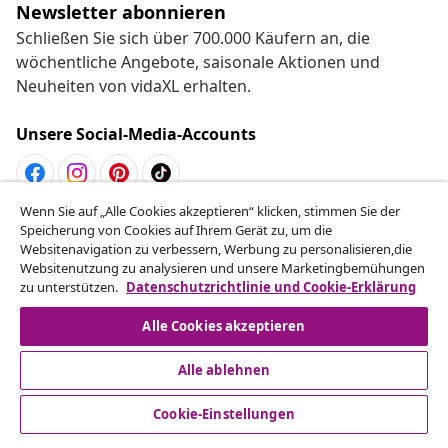
Newsletter abonnieren
Schließen Sie sich über 700.000 Käufern an, die
wöchentliche Angebote, saisonale Aktionen und
Neuheiten von vidaXL erhalten.
Unsere Social-Media-Accounts
Wenn Sie auf „Alle Cookies akzeptieren“ klicken, stimmen Sie der
Vom Vertrag zurücktreten
Speicherung von Cookies auf Ihrem Gerät zu, um die
Websitenavigation zu verbessern, Werbung zu personalisieren,die
Reiche einen Widerrufsantrag für deine Bestellung
Websitenutzung zu analysieren und unsere Marketingbemühungen
ein.
zu unterstützen.
Datenschutzrichtlinie und Cookie-Erklärung
Alle Cookies akzeptieren
Vom Vertrag zurücktreten
Alle ablehnen
Cookie-Einstellungen
Kundenservice