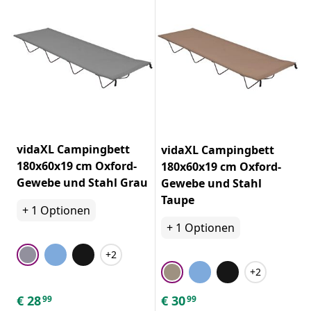
vidaXL Campingbett
vidaXL Campingbett
180x60x19 cm Oxford-
180x60x19 cm Oxford-
Gewebe und Stahl Grau
Gewebe und Stahl
Taupe
+
1
Optionen
+
1
Optionen
+2
+2
€
28
€
30
99
99