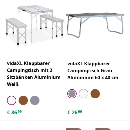
vidaXL Klappbarer
vidaXL Klappbarer
Campingtisch mit 2
Campingtisch Grau
Sitzbänken Aluminium
Aluminium 60 x 40 cm
Weiß
€
86
€
26
99
99