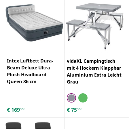
Intex Luftbett Dura-
vidaXL Campingtisch
Beam Deluxe Ultra
mit 4 Hockern Klappbar
Plush Headboard
Aluminium Extra Leicht
Queen 86 cm
Grau
€
169
€
75
99
99