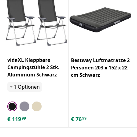
vidaXL Klappbare
Bestway Luftmatratze 2
Campingstühle 2 Stk.
Personen 203 x 152 x 22
Aluminium Schwarz
cm Schwarz
+
1
Optionen
€
119
€
76
99
99