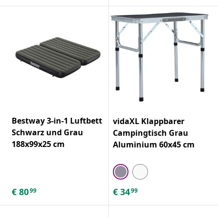
Bestway 3-in-1 Luftbett
vidaXL Klappbarer
Schwarz und Grau
Campingtisch Grau
188x99x25 cm
Aluminium 60x45 cm
€
80
€
34
99
99