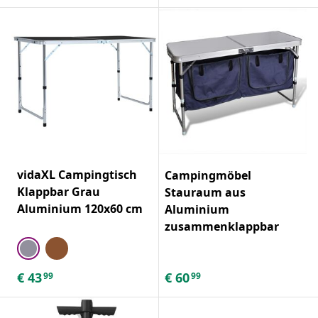
vidaXL Campingtisch
Campingmöbel
Klappbar Grau
Stauraum aus
Aluminium 120x60 cm
Aluminium
zusammenklappbar
€
43
€
60
99
99