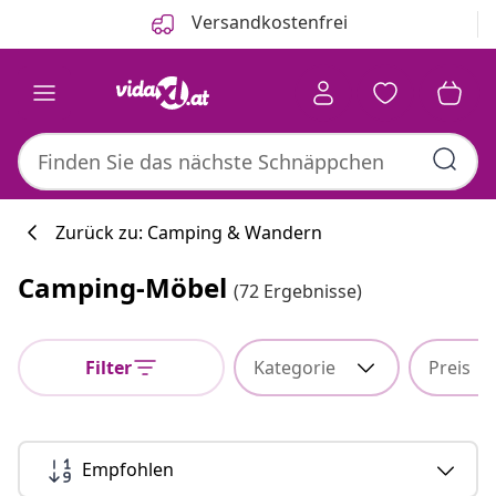
Zurück
Weiter
Versandkostenfrei
Zurück zu: Camping & Wandern
Camping-Möbel
(72 Ergebnisse)
Küchenkollekti
Filter
Kategorie
Preis
#sharemevidaxl
Empfohlen