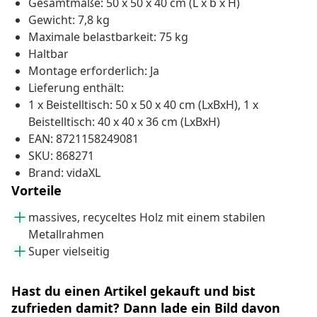
Gesamtmaße: 50 x 50 x 40 cm (L x b x H)
Gewicht: 7,8 kg
Maximale belastbarkeit: 75 kg
Haltbar
Montage erforderlich: Ja
Lieferung enthält:
1 x Beistelltisch: 50 x 50 x 40 cm (LxBxH), 1 x
Beistelltisch: 40 x 40 x 36 cm (LxBxH)
EAN: 8721158249081
SKU: 868271
Brand: vidaXL
Vorteile
massives, recyceltes Holz mit einem stabilen
Metallrahmen
Super vielseitig
Hast du einen Artikel gekauft und bist
zufrieden damit? Dann lade ein Bild davon