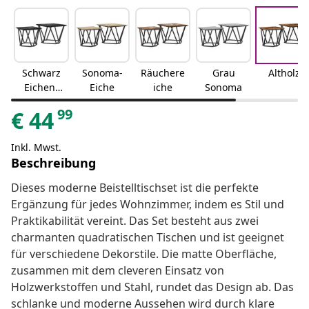
Schwarz
Sonoma-
Räuchere
Grau
Altholz
Eichen-
Eiche
iche
Sonoma
Optik
99
€
44
Inkl. Mwst.
Beschreibung
Dieses moderne Beistelltischset ist die perfekte
Ergänzung für jedes Wohnzimmer, indem es Stil und
Praktikabilität vereint. Das Set besteht aus zwei
charmanten quadratischen Tischen und ist geeignet
für verschiedene Dekorstile. Die matte Oberfläche,
zusammen mit dem cleveren Einsatz von
Holzwerkstoffen und Stahl, rundet das Design ab. Das
schlanke und moderne Aussehen wird durch klare