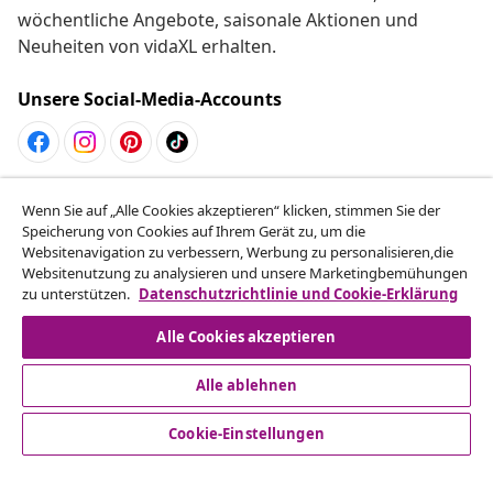
wöchentliche Angebote, saisonale Aktionen und
Neuheiten von vidaXL erhalten.
Unsere Social-Media-Accounts
Vom Vertrag zurücktreten
Wenn Sie auf „Alle Cookies akzeptieren“ klicken, stimmen Sie der
Reiche einen Widerrufsantrag für deine Bestellung
Speicherung von Cookies auf Ihrem Gerät zu, um die
Websitenavigation zu verbessern, Werbung zu personalisieren,die
ein.
Websitenutzung zu analysieren und unsere Marketingbemühungen
zu unterstützen.
Datenschutzrichtlinie und Cookie-Erklärung
Vom Vertrag zurücktreten
Alle Cookies akzeptieren
Alle ablehnen
Kundenservice
Cookie-Einstellungen
Business