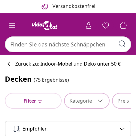
Zurück
Weiter
Versandkostenfrei
Zurück zu: Indoor-Möbel und Deko unter 50 €
Decken
(75 Ergebnisse)
Küchenkollekti
Filter
Kategorie
Preis
#sharemevidaxl
Empfohlen