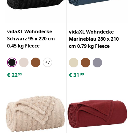
vidaXL Wohndecke
vidaXL Wohndecke
Schwarz 95 x 220 cm
Marineblau 280 x 210
0.45 kg Fleece
cm 0.79 kg Fleece
+7
€
22
€
31
99
99