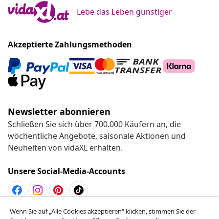
Lebe das Leben günstiger
Akzeptierte Zahlungsmethoden
Newsletter abonnieren
Schließen Sie sich über 700.000 Käufern an, die
wöchentliche Angebote, saisonale Aktionen und
Neuheiten von vidaXL erhalten.
Unsere Social-Media-Accounts
Wenn Sie auf „Alle Cookies akzeptieren“ klicken, stimmen Sie der
Vom Vertrag zurücktreten