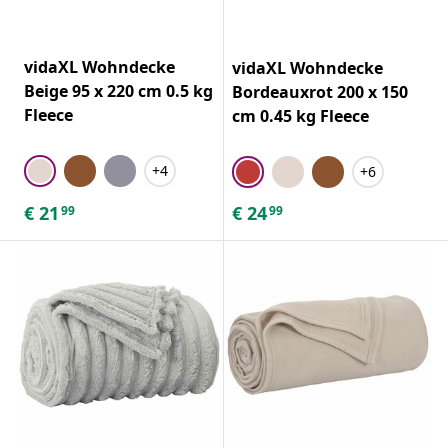
vidaXL Wohndecke
vidaXL Wohndecke
Beige 95 x 220 cm 0.5 kg
Bordeauxrot 200 x 150
Fleece
cm 0.45 kg Fleece
+4
+6
€
21
€
24
99
99