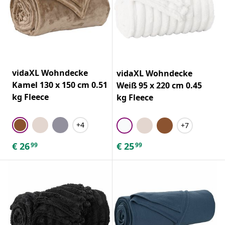
vidaXL Wohndecke
vidaXL Wohndecke
Kamel 130 x 150 cm 0.51
Weiß 95 x 220 cm 0.45
kg Fleece
kg Fleece
+4
+7
€
26
€
25
99
99