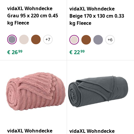
vidaXL Wohndecke
vidaXL Wohndecke
Grau 95 x 220 cm 0.45
Beige 170 x 130 cm 0.33
kg Fleece
kg Fleece
+7
+6
€
26
€
22
99
99
vidaXL Wohndecke
vidaXL Wohndecke