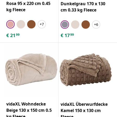
Rosa 95 x 220 cm 0.45
Dunkelgrau 170 x 130
kg Fleece
cm 0.33 kg Fleece
+7
+6
€
21
€
17
99
99
vidaXL Wohndecke
vidaXL Überwurfdecke
Beige 130 x 150 cm 0.5
Kamel 150 x 130 cm
kg Fleece
Fleece