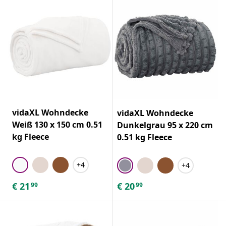
vidaXL Wohndecke
vidaXL Wohndecke
Weiß 130 x 150 cm 0.51
Dunkelgrau 95 x 220 cm
kg Fleece
0.51 kg Fleece
+4
+4
€
21
€
20
99
99