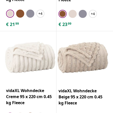
+4
+4
€
21
€
23
99
99
vidaXL Wohndecke
vidaXL Wohndecke
Creme 95 x 220 cm 0.45
Beige 95 x 220 cm 0.45
kg Fleece
kg Fleece