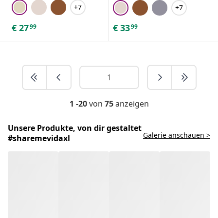
+7
+7
€
27
€
33
99
99
1 -20
von
75
anzeigen
Unsere Produkte, von dir gestaltet
Galerie anschauen >
#sharemevidaxl