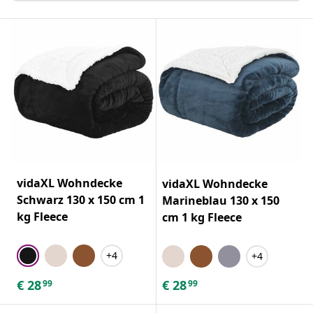
vidaXL Wohndecke
vidaXL Wohndecke
Schwarz 130 x 150 cm 1
Marineblau 130 x 150
kg Fleece
cm 1 kg Fleece
+4
+4
€
28
€
28
99
99