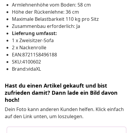
Armlehnenhöhe vom Boden: 58 cm
Höhe der Rückenlehne: 36 cm
Maximale Belastbarkeit 110 kg pro Sitz
Zusammenbau erforderlich: Ja
Lieferung umfasst:
1 x Zweisitzer-Sofa
2 x Nackenrolle
EAN:8721158496188
SKU:4100602
Brand:vidaXL
Hast du einen Artikel gekauft und bist
zufrieden damit? Dann lade ein Bild davon
hoch!
Dein Foto kann anderen Kunden helfen. Klick einfach
auf den Link unten, um loszulegen.