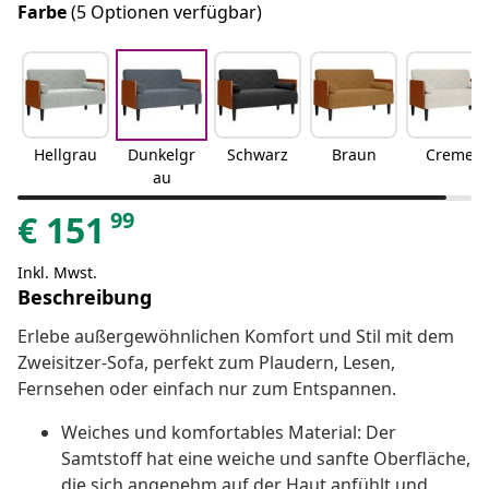
Farbe
(5 Optionen verfügbar)
Hellgrau
Dunkelgr
Schwarz
Braun
Creme
au
99
€
151
Inkl. Mwst.
Beschreibung
Erlebe außergewöhnlichen Komfort und Stil mit dem
Zweisitzer-Sofa, perfekt zum Plaudern, Lesen,
Fernsehen oder einfach nur zum Entspannen.
Weiches und komfortables Material: Der
Samtstoff hat eine weiche und sanfte Oberfläche,
die sich angenehm auf der Haut anfühlt und