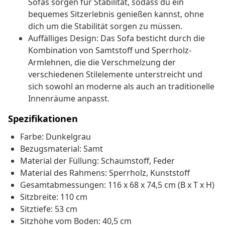
Sofas sorgen für Stabilität, sodass du ein
bequemes Sitzerlebnis genießen kannst, ohne
dich um die Stabilität sorgen zu müssen.
Auffälliges Design: Das Sofa besticht durch die
Kombination von Samtstoff und Sperrholz-
Armlehnen, die die Verschmelzung der
verschiedenen Stilelemente unterstreicht und
sich sowohl an moderne als auch an traditionelle
Innenräume anpasst.
Spezifikationen
Farbe: Dunkelgrau
Bezugsmaterial: Samt
Material der Füllung: Schaumstoff, Feder
Material des Rahmens: Sperrholz, Kunststoff
Gesamtabmessungen: 116 x 68 x 74,5 cm (B x T x H)
Sitzbreite: 110 cm
Sitztiefe: 53 cm
Sitzhöhe vom Boden: 40,5 cm