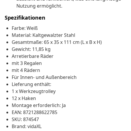
Nutzung ermöglicht.
Spezifikationen
Farbe: Weiß
Material: Kaltgewalzter Stahl
Gesamtmaße: 65 x 35 x 111 cm (L x B x H)
Gewicht: 11,85 kg
Arretierbare Räder
mit 3 Regalen
mit 4 Rädern
Für Innen- und Außenbereich
Lieferung enthält:
1 x Werkzeugtrolley
12 x Haken
Montage erforderlich: Ja
EAN: 8721288622785
SKU: 874547
Brand: vidaXL