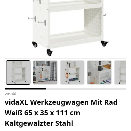
vidaXL
vidaXL Werkzeugwagen Mit Rad
Weiß 65 x 35 x 111 cm
Kaltgewalzter Stahl