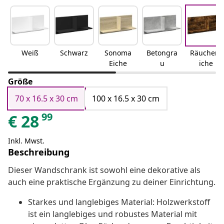
Weiß
Schwarz
Sonoma
Betongra
Räuchere
Eiche
u
iche
Größe
70 x 16.5 x 30 cm
100 x 16.5 x 30 cm
99
€
28
Inkl. Mwst.
Beschreibung
Dieser Wandschrank ist sowohl eine dekorative als
auch eine praktische Ergänzung zu deiner Einrichtung.
Starkes und langlebiges Material: Holzwerkstoff
ist ein langlebiges und robustes Material mit