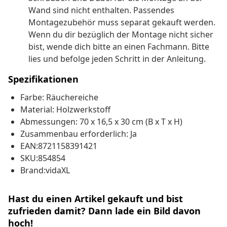
Wand sind nicht enthalten. Passendes
Montagezubehör muss separat gekauft werden.
Wenn du dir bezüglich der Montage nicht sicher
bist, wende dich bitte an einen Fachmann. Bitte
lies und befolge jeden Schritt in der Anleitung.
Spezifikationen
Farbe: Räuchereiche
Material: Holzwerkstoff
Abmessungen: 70 x 16,5 x 30 cm (B x T x H)
Zusammenbau erforderlich: Ja
EAN:8721158391421
SKU:854854
Brand:vidaXL
Hast du einen Artikel gekauft und bist
zufrieden damit? Dann lade ein Bild davon
hoch!