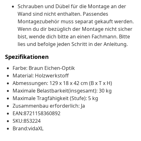
Schrauben und Dübel für die Montage an der
Wand sind nicht enthalten. Passendes
Montagezubehör muss separat gekauft werden.
Wenn du dir bezüglich der Montage nicht sicher
bist, wende dich bitte an einen Fachmann. Bitte
lies und befolge jeden Schritt in der Anleitung.
Spezifikationen
Farbe: Braun Eichen-Optik
Material: Holzwerkstoff
Abmessungen: 129 x 18 x 42 cm (B x T x H)
Maximale Belastbarkeit(insgesamt): 30 kg
Maximale Tragfähigkeit (Stufe): 5 kg
Zusammenbau erforderlich: Ja
EAN:8721158360892
SKU:853224
Brand:vidaXL