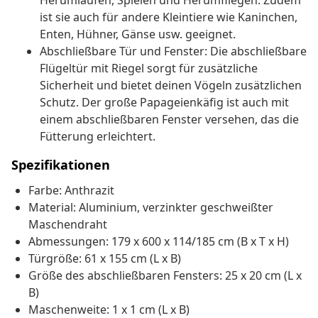
Herumlaufen, Spielen und Herumfliegen. Zudem
ist sie auch für andere Kleintiere wie Kaninchen,
Enten, Hühner, Gänse usw. geeignet.
Abschließbare Tür und Fenster: Die abschließbare
Flügeltür mit Riegel sorgt für zusätzliche
Sicherheit und bietet deinen Vögeln zusätzlichen
Schutz. Der große Papageienkäfig ist auch mit
einem abschließbaren Fenster versehen, das die
Fütterung erleichtert.
Spezifikationen
Farbe: Anthrazit
Material: Aluminium, verzinkter geschweißter
Maschendraht
Abmessungen: 179 x 600 x 114/185 cm (B x T x H)
Türgröße: 61 x 155 cm (L x B)
Größe des abschließbaren Fensters: 25 x 20 cm (L x
B)
Maschenweite: 1 x 1 cm (L x B)