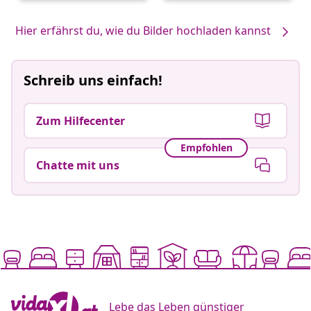
von
von
Hier erfährst du, wie du Bilder hochladen kannst
Schreib uns einfach!
Zum Hilfecenter
Empfohlen
Chatte mit uns
Lebe das Leben günstiger