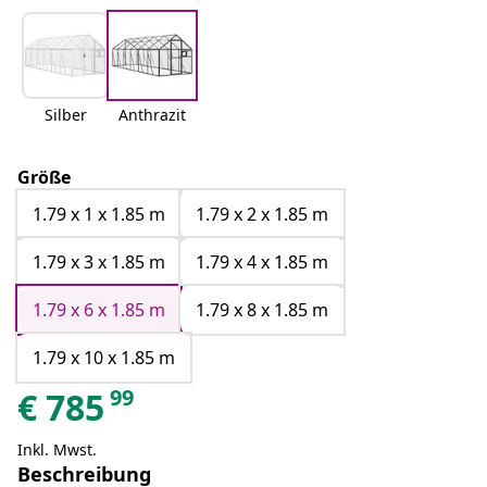
Silber
Anthrazit
Größe
1.79 x 1 x 1.85 m
1.79 x 2 x 1.85 m
1.79 x 3 x 1.85 m
1.79 x 4 x 1.85 m
1.79 x 6 x 1.85 m
1.79 x 8 x 1.85 m
1.79 x 10 x 1.85 m
99
€
785
Inkl. Mwst.
Beschreibung