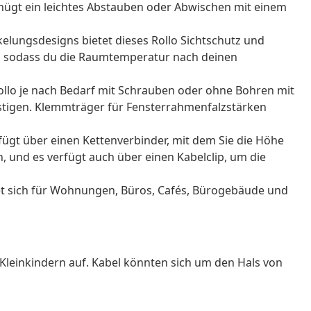
enügt ein leichtes Abstauben oder Abwischen mit einem
elungsdesigns bietet dieses Rollo Sichtschutz und
ng, sodass du die Raumtemperatur nach deinen
lo je nach Bedarf mit Schrauben oder ohne Bohren mit
tigen. Klemmträger für Fensterrahmenfalzstärken
rfügt über einen Kettenverbinder, mit dem Sie die Höhe
 und es verfügt auch über einen Kabelclip, um die
net sich für Wohnungen, Büros, Cafés, Bürogebäude und
Kleinkindern auf. Kabel könnten sich um den Hals von