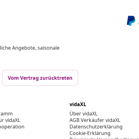
liche Angebote, saisonale
Vom Vertrag zurücktreten
vidaXL
gramm
Über vidaXL
ür vidaXL
AGB Verkäufer vidaXL
ooperation
Datenschutzerklärung
Cookie-Erklärung