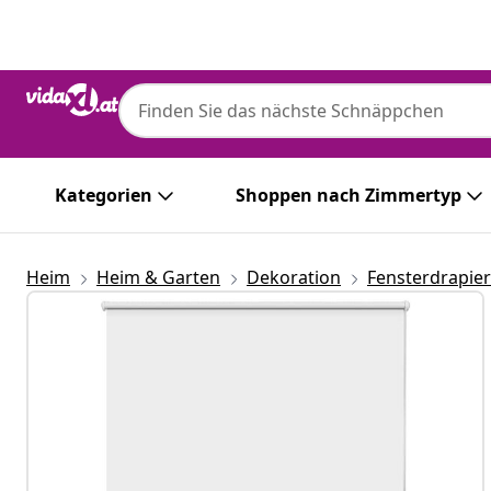
Zurück
Weiter
Kategorien
Shoppen nach Zimmertyp
Heim
Heim & Garten
Dekoration
Fensterdrapie