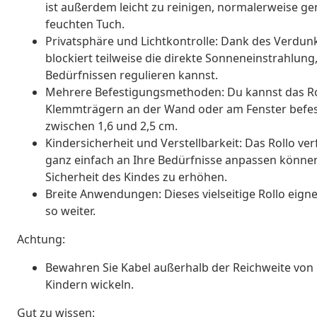
ist außerdem leicht zu reinigen, normalerweise g
feuchten Tuch.
Privatsphäre und Lichtkontrolle: Dank des Verdunk
blockiert teilweise die direkte Sonneneinstrahlu
Bedürfnissen regulieren kannst.
Mehrere Befestigungsmethoden: Du kannst das Rol
Klemmträgern an der Wand oder am Fenster befes
zwischen 1,6 und 2,5 cm.
Kindersicherheit und Verstellbarkeit: Das Rollo ve
ganz einfach an Ihre Bedürfnisse anpassen können,
Sicherheit des Kindes zu erhöhen.
Breite Anwendungen: Dieses vielseitige Rollo eig
so weiter.
Achtung:
Bewahren Sie Kabel außerhalb der Reichweite von 
Kindern wickeln.
Gut zu wissen: