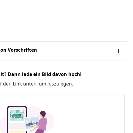
on Vorschriften
it? Dann lade ein Bild davon hoch!
f den Link unten, um loszulegen.