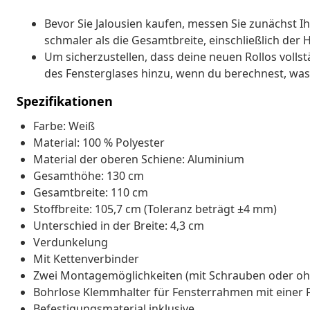
Bevor Sie Jalousien kaufen, messen Sie zunächst Ihr
schmaler als die Gesamtbreite, einschließlich der 
Um sicherzustellen, dass deine neuen Rollos vollst
des Fensterglases hinzu, wenn du berechnest, was
Spezifikationen
Farbe: Weiß
Material: 100 % Polyester
Material der oberen Schiene: Aluminium
Gesamthöhe: 130 cm
Gesamtbreite: 110 cm
Stoffbreite: 105,7 cm (Toleranz beträgt ±4 mm)
Unterschied in der Breite: 4,3 cm
Verdunkelung
Mit Kettenverbinder
Zwei Montagemöglichkeiten (mit Schrauben oder oh
Bohrlose Klemmhalter für Fensterrahmen mit einer Fa
Befestigungsmaterial inklusive