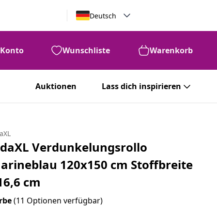
Deutsch
Konto
Wunschliste
Warenkorb
Auktionen
Lass dich inspirieren
daXL
idaXL Verdunkelungsrollo
arineblau 120x150 cm Stoffbreite
16,6 cm
rbe
(11 Optionen verfügbar)