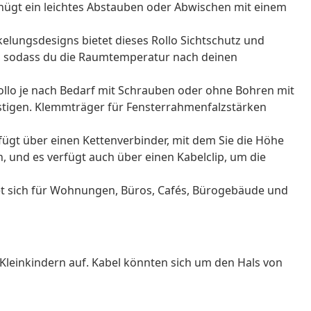
enügt ein leichtes Abstauben oder Abwischen mit einem
elungsdesigns bietet dieses Rollo Sichtschutz und
ng, sodass du die Raumtemperatur nach deinen
lo je nach Bedarf mit Schrauben oder ohne Bohren mit
tigen. Klemmträger für Fensterrahmenfalzstärken
rfügt über einen Kettenverbinder, mit dem Sie die Höhe
 und es verfügt auch über einen Kabelclip, um die
net sich für Wohnungen, Büros, Cafés, Bürogebäude und
Kleinkindern auf. Kabel könnten sich um den Hals von