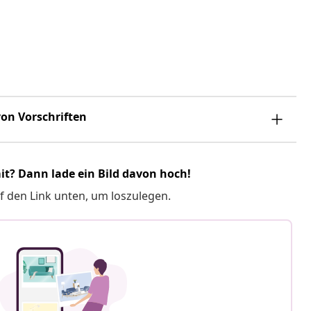
on Vorschriften
it? Dann lade ein Bild davon hoch!
f den Link unten, um loszulegen.