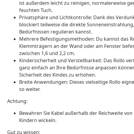
ist außerdem leicht zu reinigen, normalerweise g
feuchten Tuch.
Privatsphäre und Lichtkontrolle: Dank des Verdunk
blockiert teilweise die direkte Sonneneinstrahlu
Bedürfnissen regulieren kannst.
Mehrere Befestigungsmethoden: Du kannst das Rol
Klemmträgern an der Wand oder am Fenster befes
zwischen 1,6 und 2,2 cm.
Kindersicherheit und Verstellbarkeit: Das Rollo ve
ganz einfach an Ihre Bedürfnisse anpassen können,
Sicherheit des Kindes zu erhöhen.
Breite Anwendungen: Dieses vielseitige Rollo eig
so weiter.
Achtung:
Bewahren Sie Kabel außerhalb der Reichweite von 
Kindern wickeln.
Gut zu wissen: