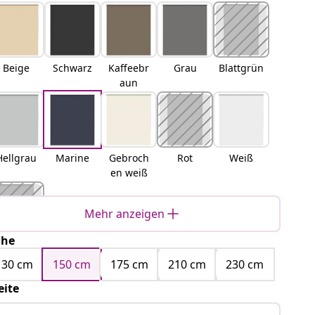
Beige
Schwarz
Kaffeebr
Grau
Blattgrün
aun
Hellgrau
Marine
Gebroch
Rot
Weiß
en weiß
Mehr anzeigen
öhe
Gelb
130 cm
150 cm
175 cm
210 cm
230 cm
eite