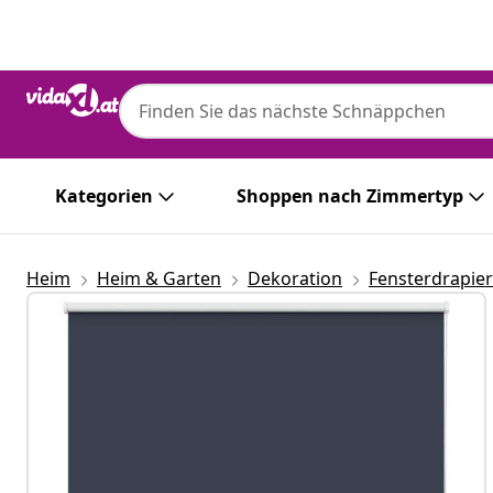
Zurück
Weiter
Kategorien
Shoppen nach Zimmertyp
Heim
Heim & Garten
Dekoration
Fensterdrapie