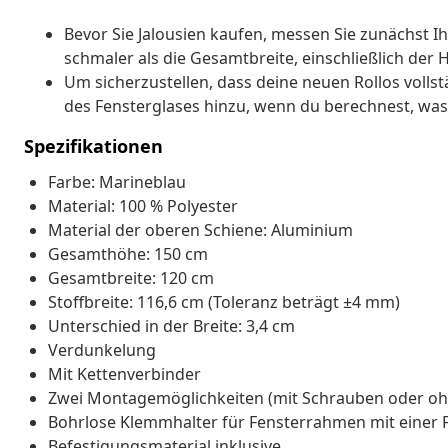
Bevor Sie Jalousien kaufen, messen Sie zunächst Ihr
schmaler als die Gesamtbreite, einschließlich der 
Um sicherzustellen, dass deine neuen Rollos vollst
des Fensterglases hinzu, wenn du berechnest, was
Spezifikationen
Farbe: Marineblau
Material: 100 % Polyester
Material der oberen Schiene: Aluminium
Gesamthöhe: 150 cm
Gesamtbreite: 120 cm
Stoffbreite: 116,6 cm (Toleranz beträgt ±4 mm)
Unterschied in der Breite: 3,4 cm
Verdunkelung
Mit Kettenverbinder
Zwei Montagemöglichkeiten (mit Schrauben oder oh
Bohrlose Klemmhalter für Fensterrahmen mit einer Fa
Befestigungsmaterial inklusive