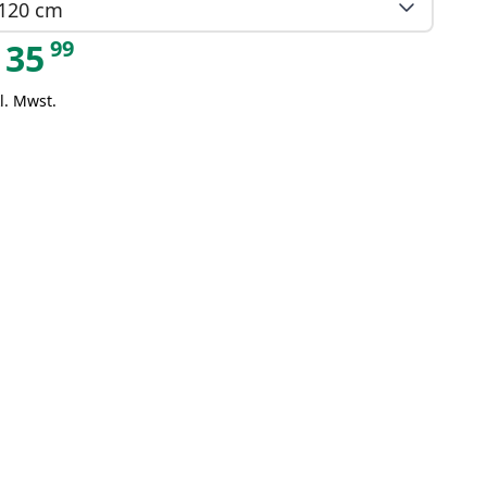
120 cm
99
35
l. Mwst.