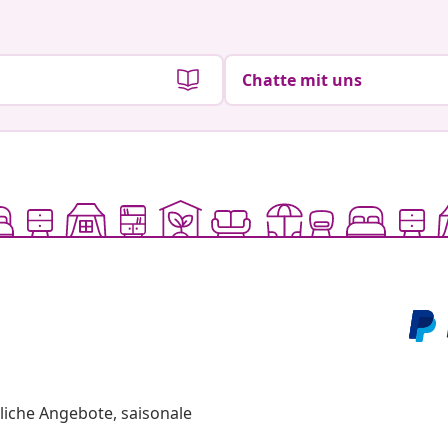
Chatte mit uns
liche Angebote, saisonale