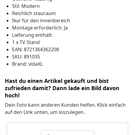
Stil: Modern
Reichlich stauraum
Nur für den innenbereich
Montage erforderlich: Ja
Lieferung enthält:
1 x TV Stand
EAN: 8721364362208
SKU: 891035
Brand: vidaXL
Hast du einen Artikel gekauft und bist
zufrieden damit? Dann lade ein Bild davon
hoch!
Dein Foto kann anderen Kunden helfen. Klick einfach
auf den Link unten, um loszulegen.