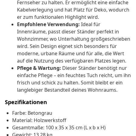
Fernseher zu halten. Er ermöglicht eine einfache
Kabelverlegung und hat Platz für Deko, wodurch
er zum funktionalen Highlight wird.
Empfohlene Verwendung:
Ideal für
Innenräume, passt dieser Ständer perfekt in
Wohnzimmer, wo Unterhaltung großgeschrieben
wird. Sein Design eignet sich besonders für
moderne, urbane Räume und für alle, die Wert
auf die Nutzung des verfügbaren Platzes legen.
Pflege & Wartung:
Dieser Ständer benötigt nur
einfache Pflege – ein feuchtes Tuch reicht, um ihn
frisch und schick zu halten. Somit bleibt er ein
langlebiger Bestandteil deines Wohnraums.
Spezifikationen
Farbe: Betongrau
Material: Holzwerkstoff
Gesamtmaße: 100 x 35 x 35 cm (L x b x H)
Gewicht: 13,28 kg