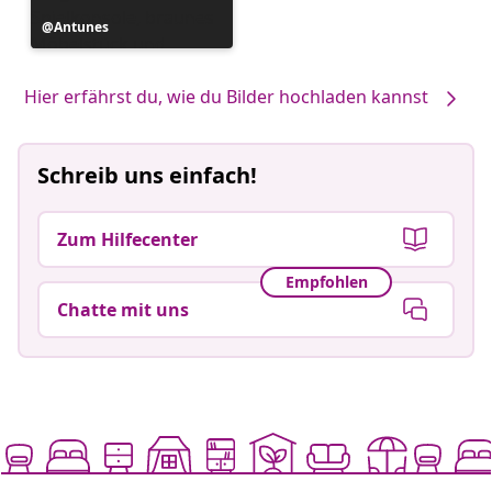
Beitrag
Antunes
veröffentlicht
von
Hier erfährst du, wie du Bilder hochladen kannst
Schreib uns einfach!
Zum Hilfecenter
Empfohlen
Chatte mit uns