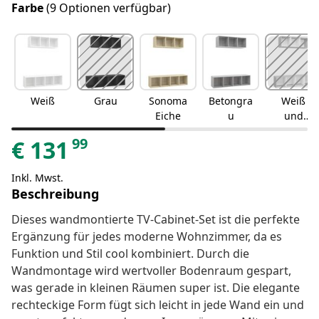
Farbe
(9 Optionen verfügbar)
Weiß
Grau
Sonoma
Betongra
Weiß
Eiche
u
und
Sonoma-
99
€
131
Eiche
Inkl. Mwst.
Beschreibung
Dieses wandmontierte TV-Cabinet-Set ist die perfekte
Ergänzung für jedes moderne Wohnzimmer, da es
Funktion und Stil cool kombiniert. Durch die
Wandmontage wird wertvoller Bodenraum gespart,
was gerade in kleinen Räumen super ist. Die elegante
rechteckige Form fügt sich leicht in jede Wand ein und