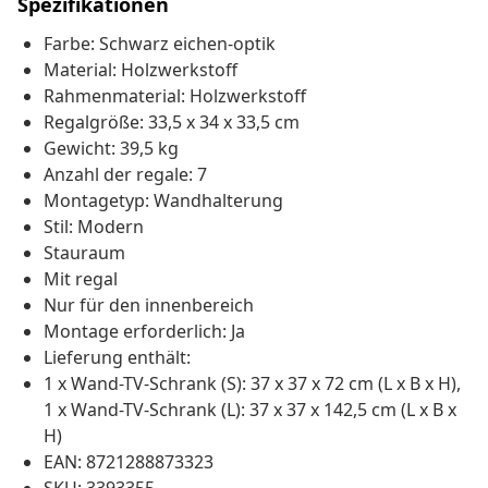
Spezifikationen
Farbe: Schwarz eichen-optik
Material: Holzwerkstoff
Rahmenmaterial: Holzwerkstoff
Regalgröße: 33,5 x 34 x 33,5 cm
Gewicht: 39,5 kg
Anzahl der regale: 7
Montagetyp: Wandhalterung
Stil: Modern
Stauraum
Mit regal
Nur für den innenbereich
Montage erforderlich: Ja
Lieferung enthält:
1 x Wand-TV-Schrank (S): 37 x 37 x 72 cm (L x B x H),
1 x Wand-TV-Schrank (L): 37 x 37 x 142,5 cm (L x B x
H)
EAN: 8721288873323