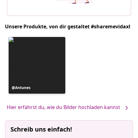
Unsere Produkte, von dir gestaltet #sharemevidaxl
Beitrag
Antunes
veröffentlicht
von
Hier erfährst du, wie du Bilder hochladen kannst
Schreib uns einfach!