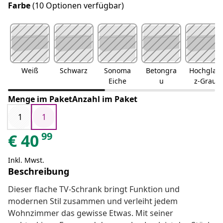
Farbe
(10 Optionen verfügbar)
Weiß
Schwarz
Sonoma
Betongra
Hochglan
Eiche
u
z-Grau
Menge im PaketAnzahl im Paket
1
1
99
€
40
Inkl. Mwst.
Beschreibung
Dieser flache TV-Schrank bringt Funktion und
modernen Stil zusammen und verleiht jedem
Wohnzimmer das gewisse Etwas. Mit seiner