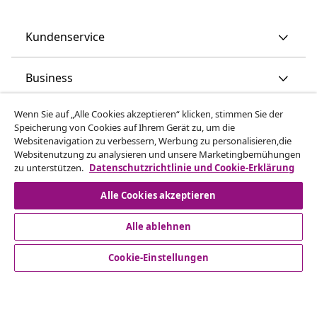
Kundenservice
Business
Wenn Sie auf „Alle Cookies akzeptieren“ klicken, stimmen Sie der
vidaXL
Speicherung von Cookies auf Ihrem Gerät zu, um die
Websitenavigation zu verbessern, Werbung zu personalisieren,die
Websitenutzung zu analysieren und unsere Marketingbemühungen
Mehr entdecken
zu unterstützen.
Datenschutzrichtlinie und Cookie-Erklärung
Alle Cookies akzeptieren
Alle ablehnen
Cookie-Einstellungen
© 2008-2026 vidaXL - www.vidaxl.at ist eine Webseite von
vidaXL Marketplace Europe B.V.