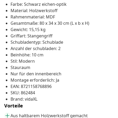
Farbe: Schwarz eichen-optik
Material: Holzwerkstoff
Rahmenmaterial: MDF
Gesamtmaße: 80 x 34 x 30 cm (L x b x H)
Gewicht: 15,15 kg
Griffart: Stangengriff
Schubladentyp: Schublade
Anzahl der schubladen: 2
Beinhöhe: 10 cm
Stil: Modern
Stauraum
Nur für den innenbereich
Montage erforderlich: Ja
EAN: 8721158768896
SKU: 862484
Brand: vidaXL
Vorteile
Aus haltbarem Holzwerkstoff gemacht