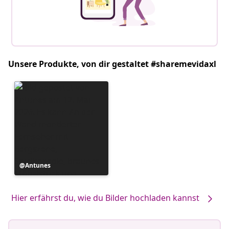
Unsere Produkte, von dir gestaltet #sharemevidaxl
Beitrag
Antunes
veröffentlicht
von
Hier erfährst du, wie du Bilder hochladen kannst