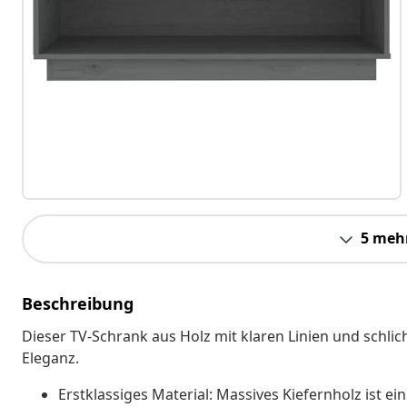
5 meh
Beschreibung
Dieser TV-Schrank aus Holz mit klaren Linien und schl
Eleganz.
Erstklassiges Material: Massives Kiefernholz ist e