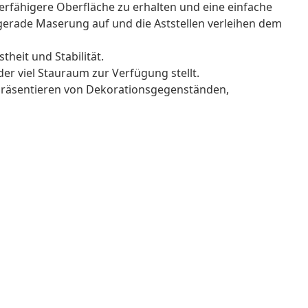
ierfähigere Oberfläche zu erhalten und eine einfache
 gerade Maserung auf und die Aststellen verleihen dem
heit und Stabilität.
er viel Stauraum zur Verfügung stellt.
m Präsentieren von Dekorationsgegenständen,