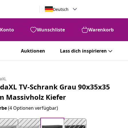
Deutsch
Konto
Wunschliste
Warenkorb
Auktionen
Lass dich inspirieren
daXL
idaXL TV-Schrank Grau 90x35x35
m Massivholz Kiefer
rbe
(4 Optionen verfügbar)