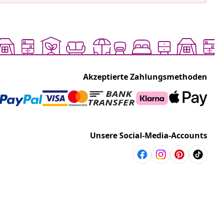
Akzeptierte Zahlungsmethoden
Unsere Social-Media-Accounts