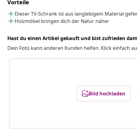
Vorteile
Dieser TV-Schrank ist aus langlebigem Material gefer
Holzmöbel bringen dich der Natur näher
Hast du einen Artikel gekauft und bist zufrieden dam
Dein Foto kann anderen Kunden helfen. Klick einfach au
Bild hochladen