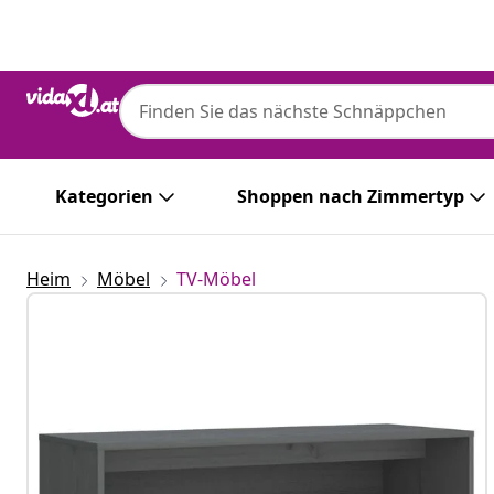
Zurück
Weiter
Kategorien
Shoppen nach Zimmertyp
Heim
Möbel
TV-Möbel