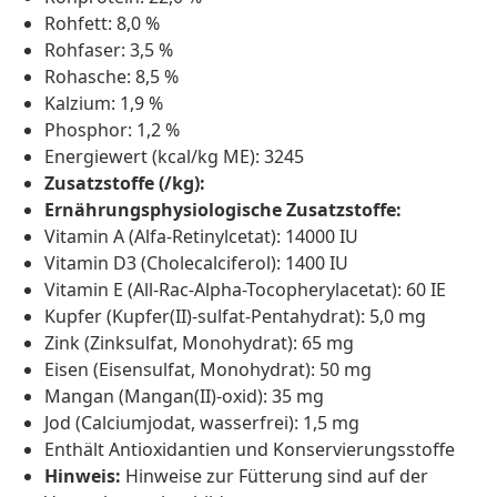
Rohfett: 8,0 %
Rohfaser: 3,5 %
Rohasche: 8,5 %
Kalzium: 1,9 %
Phosphor: 1,2 %
Energiewert (kcal/kg ME): 3245
Zusatzstoffe (/kg):
Ernährungsphysiologische Zusatzstoffe:
Vitamin A (Alfa-Retinylcetat): 14000 IU
Vitamin D3 (Cholecalciferol): 1400 IU
Vitamin E (All-Rac-Alpha-Tocopherylacetat): 60 IE
Kupfer (Kupfer(II)-sulfat-Pentahydrat): 5,0 mg
Zink (Zinksulfat, Monohydrat): 65 mg
Eisen (Eisensulfat, Monohydrat): 50 mg
Mangan (Mangan(II)-oxid): 35 mg
Jod (Calciumjodat, wasserfrei): 1,5 mg
Enthält Antioxidantien und Konservierungsstoffe
Hinweis:
Hinweise zur Fütterung sind auf der