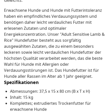
Gewichts.
Erwachsene Hunde und Hunde mit Futterintoleranz
haben ein empfindliches Verdauungssystem und
benötigen daher leicht verdauliches Futter mit
erlesenen Zutaten und optimaler
Energiekonzentration. Unser "Adult Sensitive Lamb &
Rice" Hundefutter besteht aus sorgfältig
ausgewählten Zutaten, die zu einem besonders
leckeren sowie leicht verdaulichen Hundefutter der
höchsten Qualität verarbeitet werden, das die beste
Wahl für Hunde mit Allergien oder
Verdauungsstörungen ist. Das Hundefutter ist für
Hunde aller Rassen im Alter ab 1 Jahr geeignet.
Spezifikationen
Abmessungen: 37,5 x 15 x 80 cm (B x T x H)
Inhalt: 15 kg
Komplettes; extrudiertes Trockenfutter für
erwachsene Hunde