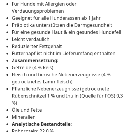
Für Hunde mit Allergien oder
Verdauungsproblemen
Geeignet für alle Hunderassen ab 1 Jahr
Präbiotika unterstützen die Darmgesundheit
Für eine gesunde Haut & ein gesundes Hundefell
Leicht verdaulich
Reduzierter Fettgehalt
Futternapf ist nicht im Lieferumfang enthalten
Zusammensetzung:
Getreide (4 % Reis)
Fleisch und tierische Nebenerzeugnisse (4 %
getrocknetes Lammfleisch)
Pflanzliche Nebenerzeugnisse (getrocknete
Rübenschnitzel 1 % und Inulin (Quelle für FOS) 0,3
%)
Öle und Fette
Mineralien
Analytische Bestandteile:
Rohprotein: 22,0 %