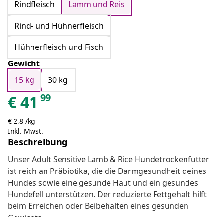
Rindfleisch
Lamm und Reis
Rind- und Hühnerfleisch
Hühnerfleisch und Fisch
Gewicht
15 kg
30 kg
99
€
41
€ 2,8 /kg
Inkl. Mwst.
Beschreibung
Unser Adult Sensitive Lamb & Rice Hundetrockenfutter
ist reich an Präbiotika, die die Darmgesundheit deines
Hundes sowie eine gesunde Haut und ein gesundes
Hundefell unterstützen. Der reduzierte Fettgehalt hilft
beim Erreichen oder Beibehalten eines gesunden