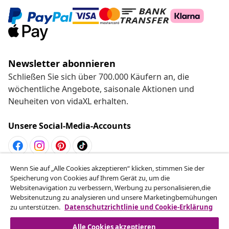
Newsletter abonnieren
Schließen Sie sich über 700.000 Käufern an, die
wöchentliche Angebote, saisonale Aktionen und
Neuheiten von vidaXL erhalten.
Unsere Social-Media-Accounts
Wenn Sie auf „Alle Cookies akzeptieren“ klicken, stimmen Sie der
Vom Vertrag zurücktreten
Speicherung von Cookies auf Ihrem Gerät zu, um die
Reiche einen Widerrufsantrag für deine Bestellung
Websitenavigation zu verbessern, Werbung zu personalisieren,die
Websitenutzung zu analysieren und unsere Marketingbemühungen
ein.
zu unterstützen.
Datenschutzrichtlinie und Cookie-Erklärung
Vom Vertrag zurücktreten
Alle Cookies akzeptieren