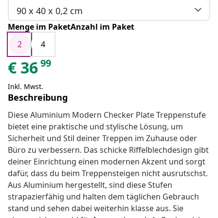
90 x 40 x 0,2 cm
Menge im PaketAnzahl im Paket
2
4
99
€
36
Inkl. Mwst.
Beschreibung
Diese Aluminium Modern Checker Plate Treppenstufe
bietet eine praktische und stylische Lösung, um
Sicherheit und Stil deiner Treppen im Zuhause oder
Büro zu verbessern. Das schicke Riffelblechdesign gibt
deiner Einrichtung einen modernen Akzent und sorgt
dafür, dass du beim Treppensteigen nicht ausrutschst.
Aus Aluminium hergestellt, sind diese Stufen
strapazierfähig und halten dem täglichen Gebrauch
stand und sehen dabei weiterhin klasse aus. Sie