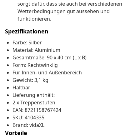
sorgt dafür, dass sie auch bei verschiedenen
Wetterbedingungen gut aussehen und
funktionieren.
Spezifikationen
Farbe: Silber
Material: Aluminium
Gesamtmaße: 90 x 40 cm (L x B)
Form: Rechtwinklig
Für Innen- und Außenbereich
Gewicht: 3,1 kg
Haltbar
Lieferung enthält:
2 x Treppenstufen
EAN: 8721158767424
SKU: 4104335
Brand: vidaXL
Vorteile