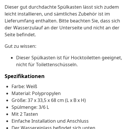
Dieser gut durchdachte Spülkasten lässt sich zudem
leicht installieren, und sämtliches Zubehör ist im
Lieferumfang enthalten. Bitte beachten Sie, dass sich
der Wasserzulauf an der Unterseite und nicht an der
Seite befindet.
Gut zu wissen:
Dieser Spülkasten ist für Hocktoiletten geeignet,
nicht für Toilettenschüsseln.
Spezifikationen
Farbe: Weiß
Material: Polypropylen
Größe: 37 x 33,5 x 68 cm (L x B x H)
Spülmenge: 3/6 L
Mit 2 Tasten
Einfache Installation und Anschluss
Der Wassereinlass befindet sich unten