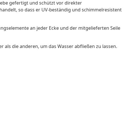
e gefertigt und schützt vor direkter
ehandelt, so dass er UV-beständig und schimmelresistent
ungselemente an jeder Ecke und der mitgelieferten Seile
r als die anderen, um das Wasser abfließen zu lassen.