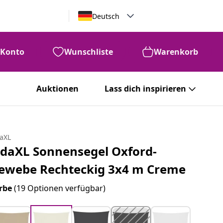
Deutsch
Konto
Wunschliste
Warenkorb
Auktionen
Lass dich inspirieren
daXL
idaXL Sonnensegel Oxford-
ewebe Rechteckig 3x4 m Creme
rbe
(19 Optionen verfügbar)