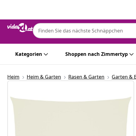
Zurück
Weiter
Kategorien
Shoppen nach Zimmertyp
Heim
Heim & Garten
Rasen & Garten
Garten & 