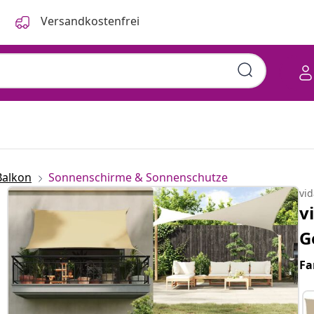
Versandkostenfrei
Balkon
Sonnenschirme & Sonnenschutze
vi
v
G
Fa