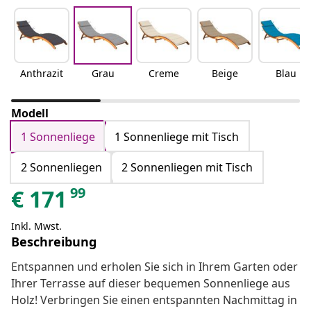
Anthrazit
Grau
Creme
Beige
Blau
Modell
1 Sonnenliege
1 Sonnenliege mit Tisch
2 Sonnenliegen
2 Sonnenliegen mit Tisch
99
€
171
Inkl. Mwst.
Beschreibung
Entspannen und erholen Sie sich in Ihrem Garten oder
Ihrer Terrasse auf dieser bequemen Sonnenliege aus
Holz! Verbringen Sie einen entspannten Nachmittag in