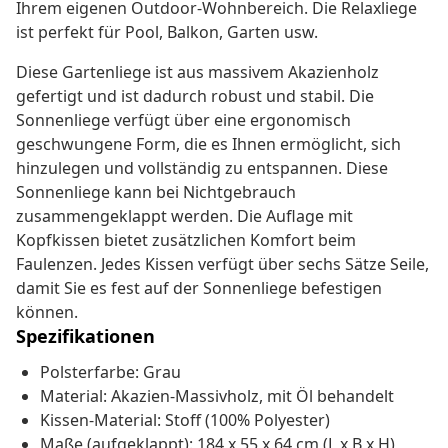
Ihrem eigenen Outdoor-Wohnbereich. Die Relaxliege
ist perfekt für Pool, Balkon, Garten usw.
Diese Gartenliege ist aus massivem Akazienholz
gefertigt und ist dadurch robust und stabil. Die
Sonnenliege verfügt über eine ergonomisch
geschwungene Form, die es Ihnen ermöglicht, sich
hinzulegen und vollständig zu entspannen. Diese
Sonnenliege kann bei Nichtgebrauch
zusammengeklappt werden. Die Auflage mit
Kopfkissen bietet zusätzlichen Komfort beim
Faulenzen. Jedes Kissen verfügt über sechs Sätze Seile,
damit Sie es fest auf der Sonnenliege befestigen
können.
Spezifikationen
Polsterfarbe: Grau
Material: Akazien-Massivholz, mit Öl behandelt
Kissen-Material: Stoff (100% Polyester)
Maße (aufgeklappt): 184 x 55 x 64 cm (L x B x H)