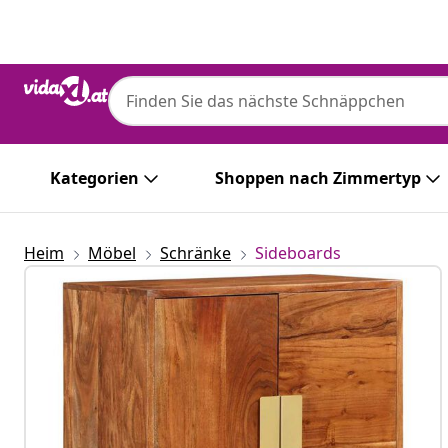
Zurück
Weiter
Kategorien
Shoppen nach Zimmertyp
Heim
Möbel
Schränke
Sideboards