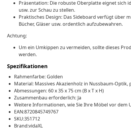
Präsentation: Die robuste Oberplatte eignet sich 
usw. zur Schau zu stellen.
Praktisches Design: Das Sideboard verfügt über me
Bücher, Gläser usw. ordentlich aufzubewahren.
Achtung:
Um ein Umkippen zu vermeiden, sollte dieses Prod
werden.
Spezifikationen
Rahmenfarbe: Golden
Material: Massives Akazienholz in Nussbaum-Optik, 
Abmessungen: 60 x 35 x 75 cm (B x T x H)
Zusammenbau erforderlich: Ja
Weitere Informationen, wie Sie Ihre Möbel vor dem
EAN:8720845749767
SKU:351712
Brand:vidaXL