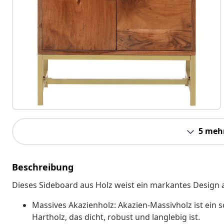
5 meh
Beschreibung
Dieses Sideboard aus Holz weist ein markantes Design a
Massives Akazienholz: Akazien-Massivholz ist ein s
Hartholz, das dicht, robust und langlebig ist.