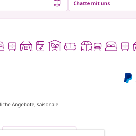
Chatte mit uns
liche Angebote, saisonale
Vom Vertrag zurücktreten