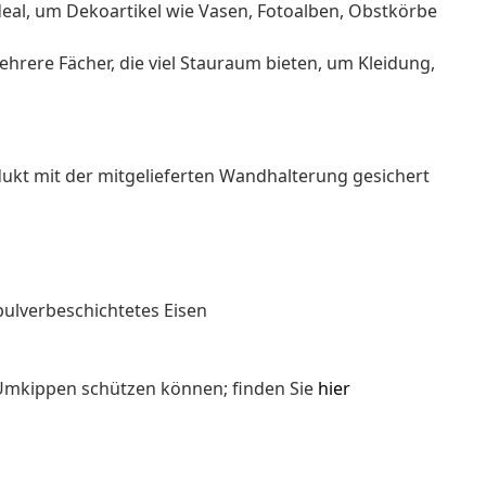
ideal, um Dekoartikel wie Vasen, Fotoalben, Obstkörbe
hrere Fächer, die viel Stauraum bieten, um Kleidung,
ukt mit der mitgelieferten Wandhalterung gesichert
pulverbeschichtetes Eisen
 Umkippen schützen können; finden Sie
hier