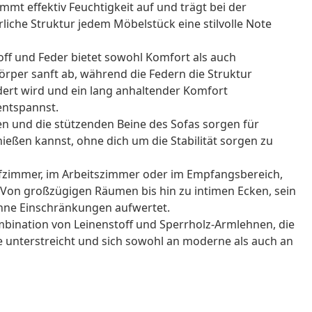
mmt effektiv Feuchtigkeit auf und trägt bei der
iche Struktur jedem Möbelstück eine stilvolle Note
ff und Feder bietet sowohl Komfort als auch
örper sanft ab, während die Federn die Struktur
ert wird und ein lang anhaltender Komfort
 entspannst.
en und die stützenden Beine des Sofas sorgen für
nießen kannst, ohne dich um die Stabilität sorgen zu
afzimmer, im Arbeitszimmer oder im Empfangsbereich,
 Von großzügigen Räumen bis hin zu intimen Ecken, sein
 ohne Einschränkungen aufwertet.
ombination von Leinenstoff und Sperrholz-Armlehnen, die
 unterstreicht und sich sowohl an moderne als auch an