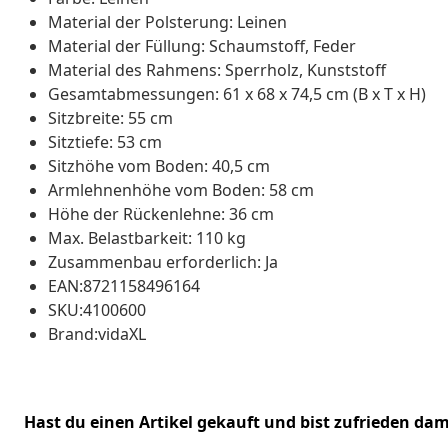
Material der Polsterung: Leinen
Material der Füllung: Schaumstoff, Feder
Material des Rahmens: Sperrholz, Kunststoff
Gesamtabmessungen: 61 x 68 x 74,5 cm (B x T x H)
Sitzbreite: 55 cm
Sitztiefe: 53 cm
Sitzhöhe vom Boden: 40,5 cm
Armlehnenhöhe vom Boden: 58 cm
Höhe der Rückenlehne: 36 cm
Max. Belastbarkeit: 110 kg
Zusammenbau erforderlich: Ja
EAN:8721158496164
SKU:4100600
Brand:vidaXL
Hast du einen Artikel gekauft und bist zufrieden dam