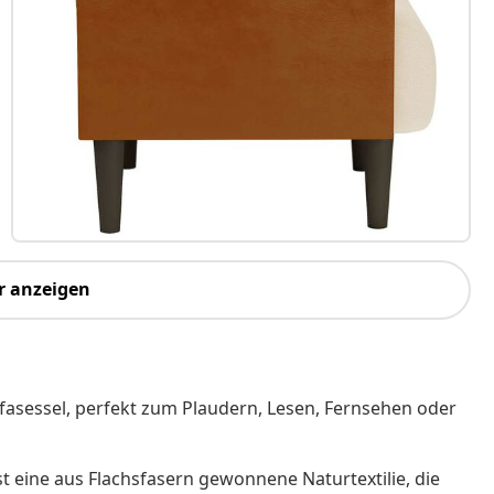
r anzeigen
asessel, perfekt zum Plaudern, Lesen, Fernsehen oder
t eine aus Flachsfasern gewonnene Naturtextilie, die