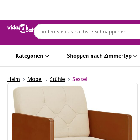
Zurück
Weiter
Kategorien
Shoppen nach Zimmertyp
Heim
Möbel
Stühle
Sessel