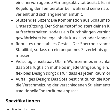
eine hervorragende Atmungsaktivität besitzt. Es ni
Regelung der Temperatur bei, während seine natürl
verleiht und sich angenehm anfühlt.
Stützendes Sitzen: Die Kombination aus Schaumsto
Unterstützung. Der Schaumstoff polstert deinen K
aufrechterhalten, sodass ein Durchhängen verhind
gewährleistet ist, egal ob du kurz sitzt oder lange
Robustes und stabiles Gestell: Der Sperrholzrahm
Stabilität, sodass du ein bequemes Sitzerlebnis ge
müssen.
Vielseitig einsetzbar: Ob im Wohnzimmer, im Schl
das Sofa fügt sich mühelos in jede Umgebung ein.
flexibles Design sorgt dafür, dass es jeden Raum
Auffälliges Design: Das Sofa besticht durch die K
die Verschmelzung der verschiedenen Stilelemente
traditionelle Innenräume anpasst.
Spezifikationen
Farbe: Leinen