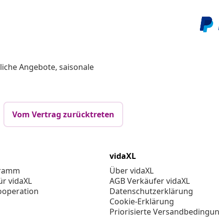
liche Angebote, saisonale
Vom Vertrag zurücktreten
vidaXL
gramm
Über vidaXL
ür vidaXL
AGB Verkäufer vidaXL
ooperation
Datenschutzerklärung
Cookie-Erklärung
Priorisierte Versandbedingu